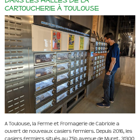
Cartoucherie à Toulouse
A Toulouse, la Ferme et Fromagerie de Cabriole a
ouvert de nouveaux casiers fermiers. Depuis 2016, les
casiers fermiers situés au 75b avenue de Muret, 31300