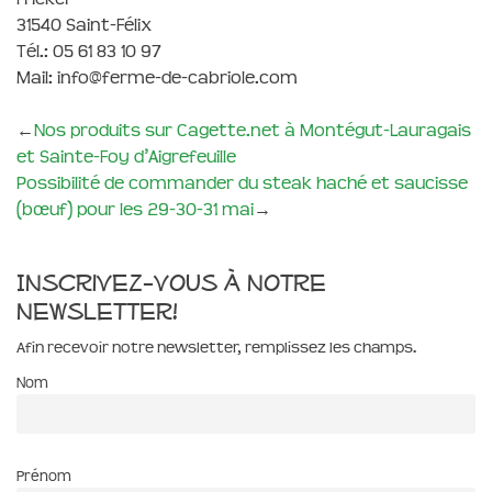
31540 Saint-Félix
Tél.: 05 61 83 10 97
Mail: info@ferme-de-cabriole.com
←
Nos produits sur Cagette.net à Montégut-Lauragais
et Sainte-Foy d’Aigrefeuille
Possibilité de commander du steak haché et saucisse
(bœuf) pour les 29-30-31 mai
→
Inscrivez-vous à notre
newsletter!
Afin recevoir notre newsletter, remplissez les champs.
Nom
Prénom