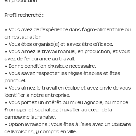
en production
Profil recherché :
• Vous avez de l’expérience dans l’agro-alimentaire ou
en restauration
• Vous êtes organisé(e) et savez être efficace.
• Vous aimez le travail manuel, en production, et vous
avez de l’endurance au travail.
• Bonne condition physique nécessaire.
• Vous savez respecter les règles établies et êtes
ponctuel.
• Vous aimez le travail en équipe et avez envie de vous
identifier à notre entreprise.
• Vous portez un intérêt au milieu agricole, au monde
fromager et souhaitez travailler au cœur de la
campagne lauragaise.
• Option livraisons : vous êtes à l’aise avec un utilitaire
de livraisons, y compris en ville.