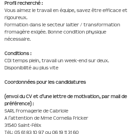
Profil recherché :
Vous aimez le travail en équipe, savez être efficace et
rigoureux.
Formation dans le secteur laitier / transformation
fromagère exigée. Bonne condition physique
nécessaire.
Conditions :
CDI temps plein, travail un week-end sur deux.
Disponibilité au plus vite
Coordonnées pour les candidatures
(envoi du CV et d’une lettre de motivation, par mail de
préférence) :
SARL Fromagerie de Cabriole
A l’attention de Mme Cornelia Fricker
31540 Saint-Félix
Tél.: 05 61 83 10 97 ou 06 19 11 31 60