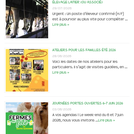
élevage laitier (ou associé)
29/07/2026
Urgent : Un poste d’éleveur confirmé (H/F)
est à pourvoir au plus vite pour compléter …
Lire plus »
Ateliers pour les familles été 2026
28/06/2026
Voici les dates de nos ateliers pour les
particuliers. Il s’agit de visites guidées, en …
Lire plus »
Journées portes ouvertes 6-7 juin 2026
03/06/2026
A vos agendas ! Le week-end du 6 et 7 juin
2026, nous vous invitons …
Lire plus »