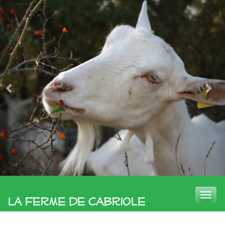
Toggle
La Ferme de Cabriole
naviga