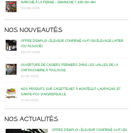
Marché à la ferme – dimanche 7 juin 10h-18h
03/06/2026
Nos nouveautés
Offre d’emploi : éleveur confirmé (H/F) en élevage laitier
(ou associé)
29/07/2026
Ouverture de casiers fermiers dans les Halles de la
Cartoucherie à Toulouse
13/09/2023
Nos produits sur Cagette.net à Montégut-Lauragais et
Sainte-Foy d’Aigrefeuille
17/04/2020
Nos actualités
Offre d’emploi : éleveur confirmé (H/F) en