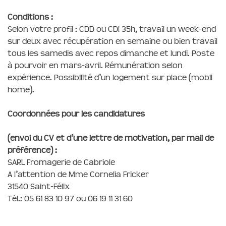
Conditions :
Selon votre profil : CDD ou CDI 35h, travail un week-end
sur deux avec récupération en semaine ou bien travail
tous les samedis avec repos dimanche et lundi. Poste
à pourvoir en mars-avril. Rémunération selon
expérience. Possibilité d’un logement sur place (mobil
home).
Coordonnées pour les candidatures
(envoi du CV et d’une lettre de motivation, par mail de
préférence) :
SARL Fromagerie de Cabriole
A l’attention de Mme Cornelia Fricker
31540 Saint-Félix
Tél.: 05 61 83 10 97 ou 06 19 11 31 60