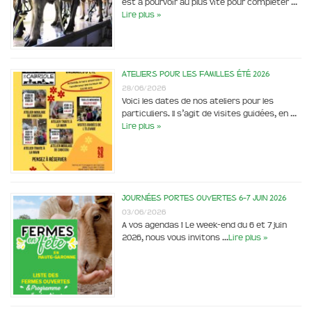
est à pourvoir au plus vite pour compléter …
Lire plus »
Ateliers pour les familles été 2026
28/06/2026
Voici les dates de nos ateliers pour les
particuliers. Il s’agit de visites guidées, en …
Lire plus »
Journées portes ouvertes 6-7 juin 2026
03/06/2026
A vos agendas ! Le week-end du 6 et 7 juin
2026, nous vous invitons …
Lire plus »