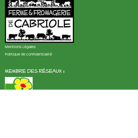
Mentions Légales
Politique de confidentialité
membre des réseaux :
La ferme et fromagerie de cabriole
Roubignol, 31540 Saint-Félix
Tél:
05 61 83 10 97