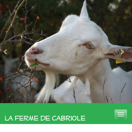
Toggle
La Ferme de Cabriole
naviga