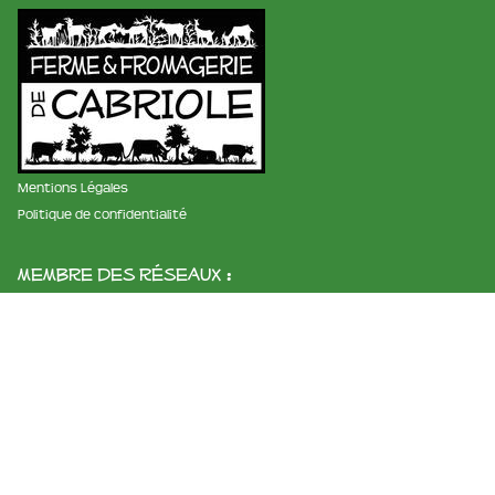
Mentions Légales
Politique de confidentialité
membre des réseaux :
La ferme et fromagerie de cabriole
Roubignol, 31540 Saint-Félix
Tél:
05 61 83 10 97