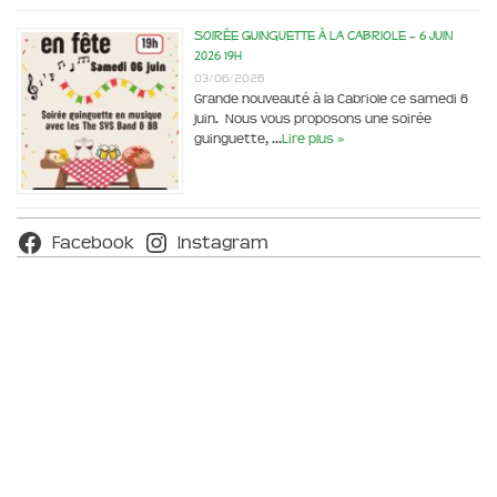
Soirée Guinguette à la Cabriole – 6 juin
2026 19h
03/06/2026
Grande nouveauté à la Cabriole ce samedi 6
juin. Nous vous proposons une soirée
guinguette, …
Lire plus »
Facebook
Instagram