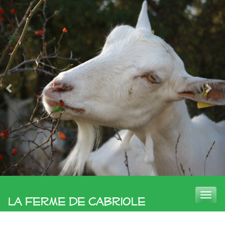
Toggle
La Ferme de Cabriole
naviga