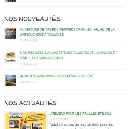
Nos nouveautés
Ouverture de casiers fermiers dans les Halles de la
Cartoucherie à Toulouse
13/09/2023
Nos produits sur Cagette.net à Montégut-Lauragais et
Sainte-Foy d’Aigrefeuille
17/04/2020
Activité gardiennage des chèvres cet été
26/06/2019
Nos actualités
Ateliers pour les familles été 2026
28/06/2026
Voici les dates de nos ateliers pour les