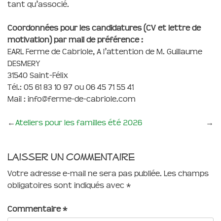
tant qu’associé.
Coordonnées pour les candidatures (CV et lettre de
motivation) par mail de préférence :
EARL Ferme de Cabriole, A l’attention de M. Guillaume
DESMERY
31540 Saint-Félix
Tél.: 05 61 83 10 97 ou 06 45 71 55 41
Mail : info@ferme-de-cabriole.com
←
Ateliers pour les familles été 2026
→
Laisser un commentaire
Votre adresse e-mail ne sera pas publiée.
Les champs
obligatoires sont indiqués avec
*
Commentaire
*