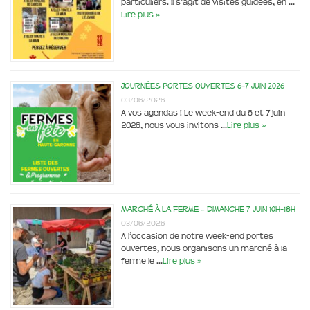
particuliers. Il s’agit de visites guidées, en …
Lire plus »
Journées portes ouvertes 6-7 juin 2026
03/06/2026
A vos agendas ! Le week-end du 6 et 7 juin
2026, nous vous invitons …
Lire plus »
Marché à la ferme – dimanche 7 juin 10h-18h
03/06/2026
A l’occasion de notre week-end portes
ouvertes, nous organisons un marché à la
ferme le …
Lire plus »