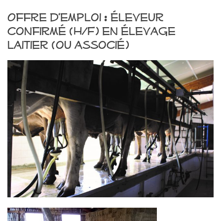
Offre d’emploi : éleveur
confirmé (H/F) en élevage
laitier (ou associé)