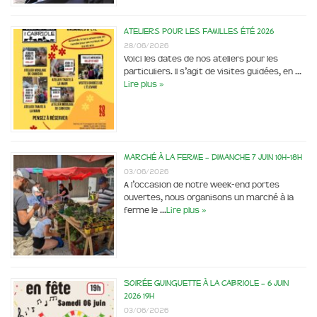
Ateliers pour les familles été 2026
28/06/2026
Voici les dates de nos ateliers pour les
particuliers. Il s’agit de visites guidées, en …
Lire plus »
Marché à la ferme – dimanche 7 juin 10h-18h
03/06/2026
A l’occasion de notre week-end portes
ouvertes, nous organisons un marché à la
ferme le …
Lire plus »
Soirée Guinguette à la Cabriole – 6 juin
2026 19h
03/06/2026