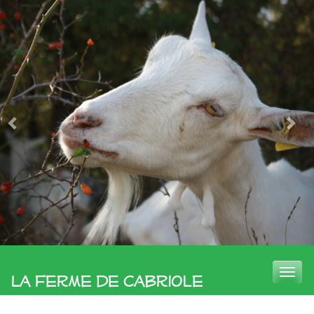
Toggle
La Ferme de Cabriole
naviga