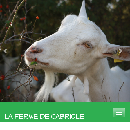
Toggle
La Ferme de Cabriole
naviga