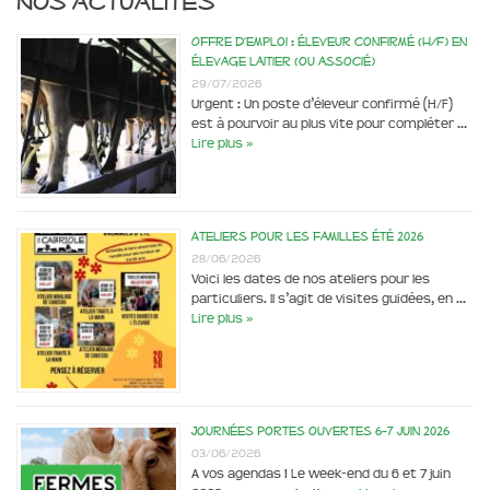
Nos actualités
Offre d’emploi : éleveur confirmé (H/F) en
élevage laitier (ou associé)
29/07/2026
Urgent : Un poste d’éleveur confirmé (H/F)
est à pourvoir au plus vite pour compléter …
Lire plus »
Ateliers pour les familles été 2026
28/06/2026
Voici les dates de nos ateliers pour les
particuliers. Il s’agit de visites guidées, en …
Lire plus »
Journées portes ouvertes 6-7 juin 2026
03/06/2026
A vos agendas ! Le week-end du 6 et 7 juin