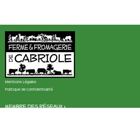
Mentions Légales
Politique de confidentialité
membre des réseaux :