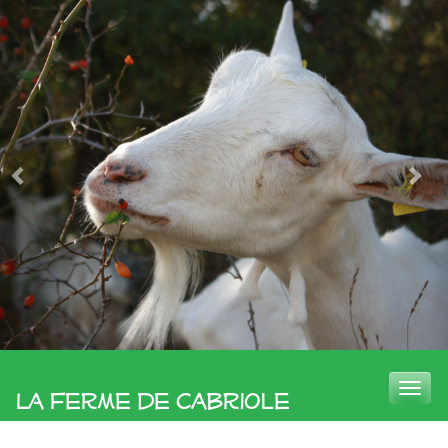
Toggle
La Ferme de Cabriole
naviga