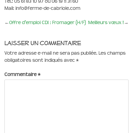
Tél.: 05 61 83 10 97 ou 06 19 11 31 60
Mail: info@ferme-de-cabriole.com
←
Offre d’emploi CDI : Fromager (H/F)
Meilleurs vœux !
→
Laisser un commentaire
Votre adresse e-mail ne sera pas publiée.
Les champs
obligatoires sont indiqués avec
*
Commentaire
*