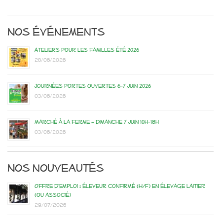
Nos événements
Ateliers pour les familles été 2026
28/06/2026
Journées portes ouvertes 6-7 juin 2026
03/06/2026
Marché à la ferme – dimanche 7 juin 10h-18h
03/06/2026
Nos nouveautés
Offre d’emploi : éleveur confirmé (H/F) en élevage laitier
(ou associé)
29/07/2026