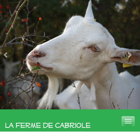
Toggle
La Ferme de Cabriole
naviga