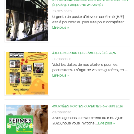
élevage laitier (ou associé)
29/07/2026
Urgent : Un poste d’éleveur confirmé (H/F)
est à pourvoir au plus vite pour compléter …
Lire plus »
Ateliers pour les familles été 2026
28/06/2026
Voici les dates de nos ateliers pour les
particuliers. Il s’agit de visites guidées, en …
Lire plus »
Journées portes ouvertes 6-7 juin 2026
03/06/2026
A vos agendas ! Le week-end du 6 et 7 juin
2026, nous vous invitons …
Lire plus »