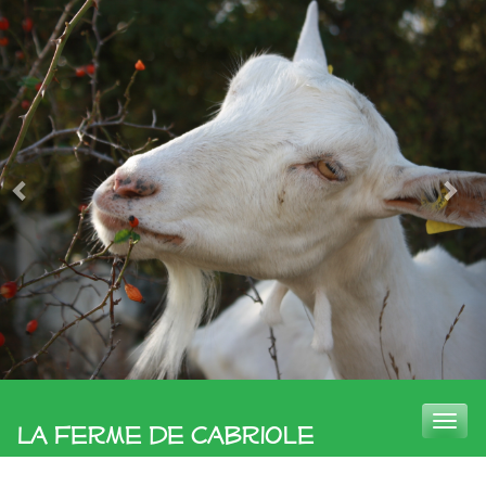
Toggle
La Ferme de Cabriole
naviga