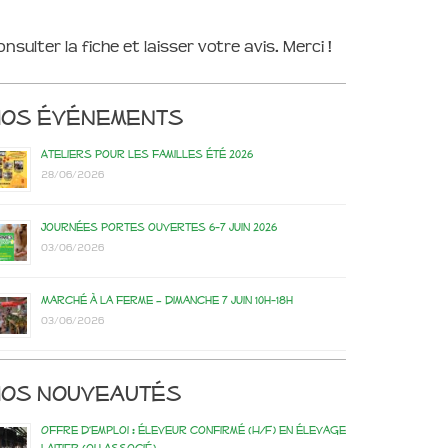
onsulter la fiche et laisser votre avis. Merci !
Nos événements
Ateliers pour les familles été 2026
28/06/2026
Journées portes ouvertes 6-7 juin 2026
03/06/2026
Marché à la ferme – dimanche 7 juin 10h-18h
03/06/2026
os nouveautés
Offre d’emploi : éleveur confirmé (H/F) en élevage