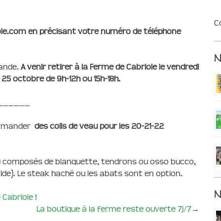
C
ole.com en précisant votre numéro de téléphone
ande.
A venir retirer à la Ferme de Cabriole le vendredi
25 octobre de 9h-12h ou 15h-18h.
______
commander
des colis de veau pour les 20-21-22
) composés de blanquette, tendrons ou osso bucco,
vide). Le steak haché ou les abats sont en option.
N
 Cabriole !
La boutique à la ferme reste ouverte 7j/7
→