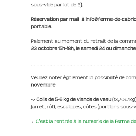
sous-vide par lot de 2).
Réservation par mail à info@ferme-de-cabri
portable
.
Paiement au moment du retrait de la comm
23 octobre 15h-18h, le samedi 24 ou dimanche 
_______________________________
Veuillez noter également la possibilité de 
novembre
->
Colis de 5-6 kg de viande de veau
(13,70€/kg
jarret, rôti, escalopes, côtes (portions sous-
←
C’est la rentrée à la nurserie de la Ferme de