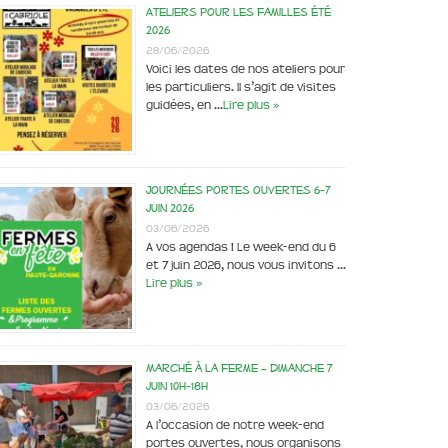
Ateliers pour les familles été
2026
28/06/2026
Voici les dates de nos ateliers pour
les particuliers. Il s’agit de visites
guidées, en …
Lire plus »
Journées portes ouvertes 6-7
juin 2026
03/06/2026
A vos agendas ! Le week-end du 6
et 7 juin 2026, nous vous invitons …
Lire plus »
Marché à la ferme – dimanche 7
juin 10h-18h
03/06/2026
A l’occasion de notre week-end
portes ouvertes, nous organisons