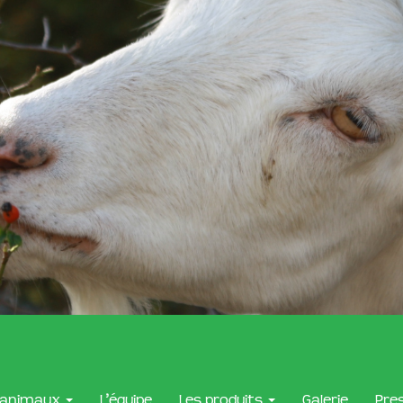
 animaux
L’équipe
Les produits
Galerie
Pre