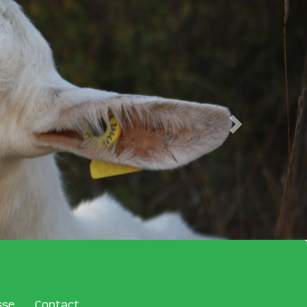
sse
Contact