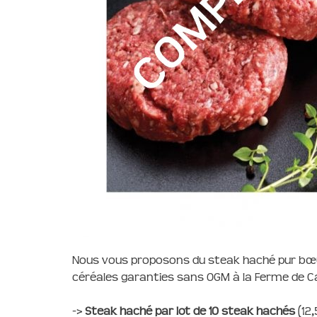
Nous vous proposons du steak haché pur bœuf
céréales garanties sans OGM à la Ferme de Ca
->
Steak haché par lot de 10 steak hachés
(12,