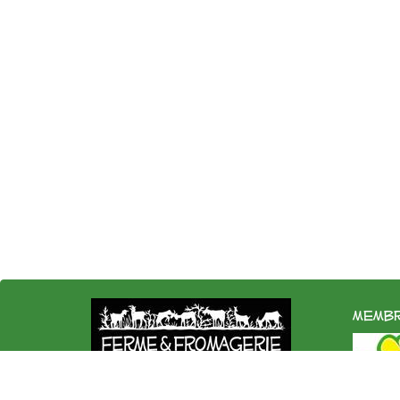
membr