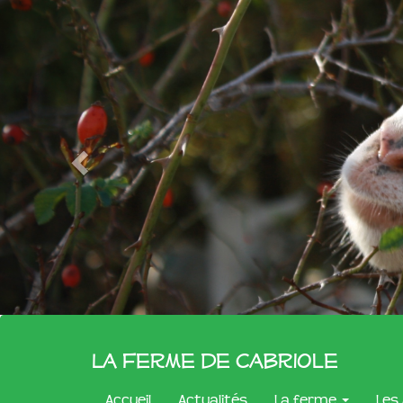
La Ferme de Cabriole
Accueil
Actualités
La ferme
Les