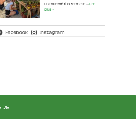
un marché à la ferme le …
Lire
plus »
Facebook
Instagram
e de