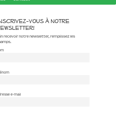
nscrivez-vous à notre
ewsletter!
in recevoir notre newsletter, remplissez les
hamps.
om
rénom
resse e-mail