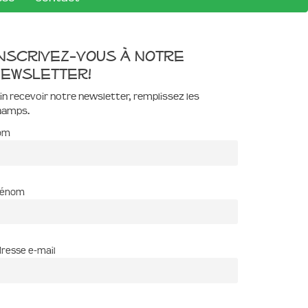
nscrivez-vous à notre
ewsletter!
in recevoir notre newsletter, remplissez les
hamps.
om
rénom
resse e-mail