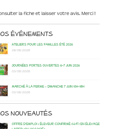
onsulter la fiche et laisser votre avis. Merci !
Nos événements
Ateliers pour les familles été 2026
28/06/2026
Journées portes ouvertes 6-7 juin 2026
03/06/2026
Marché à la ferme – dimanche 7 juin 10h-18h
03/06/2026
os nouveautés
Offre d’emploi : éleveur confirmé (H/F) en élevage