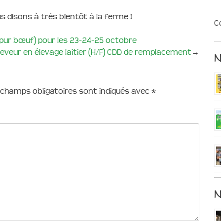
s disons à très bientôt à la ferme !
C
pur bœuf) pour les 23-24-25 octobre
éleveur en élevage laitier (H/F) CDD de remplacement
→
 champs obligatoires sont indiqués avec
*
N