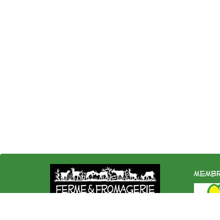
membr