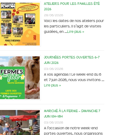
Ateliers pour les familles été
2026
28/06/2026
Voici les dates de nos ateliers pour
les particuliers. Il s’agit de visites
guidées, en …
Lire plus »
Journées portes ouvertes 6-7
juin 2026
03/06/2026
A vos agendas ! Le week-end du 6
et 7 juin 2026, nous vous invitons …
Lire plus »
Marché à la ferme – dimanche 7
juin 10h-18h
03/06/2026
A l’occasion de notre week-end
portes ouvertes, nous organisons