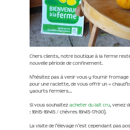
Chers clients, notre boutique à la ferme reste
nouvelle période de confinement.
N’hésitez pas à venir vous y fournir fromage po
pour une raclette, de vous offrir un « chaud’br
yaourts fermiers…
Si vous souhaitez
acheter du lait cru
, venez d
: 16h15-16h45 / chèvres 16h45-17h30).
La visite de l’élevage n’est cependant pas po