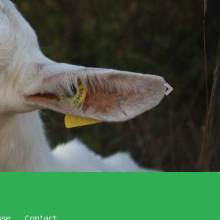
sse
Contact