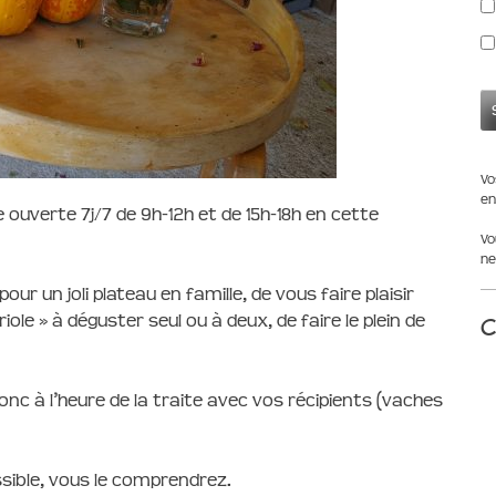
Vo
en
 ouverte 7j/7 de 9h-12h et de 15h-18h en cette
Vo
ne
ur un joli plateau en famille, de vous faire plaisir
C
iole » à déguster seul ou à deux, de faire le plein de
onc à l’heure de la traite avec vos récipients (vaches
ssible, vous le comprendrez.