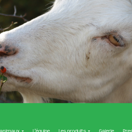
 animaux
L’équipe
Les produits
Galerie
Pre