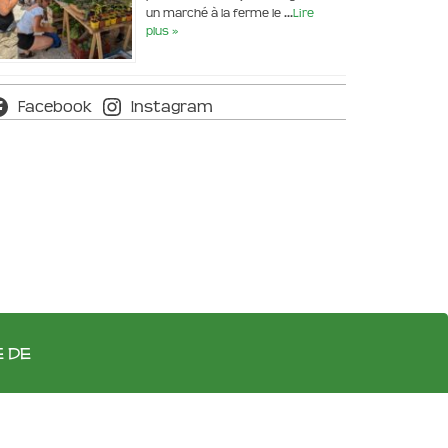
un marché à la ferme le …
Lire
plus »
Facebook
Instagram
e de