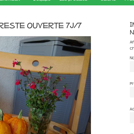
I
 reste ouverte 7j/7
n
Af
c
N
P
Ad