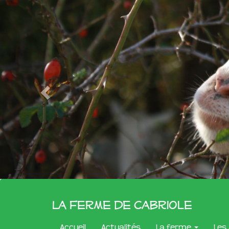
La Ferme de Cabriole
Accueil
Actualités
La ferme
Les