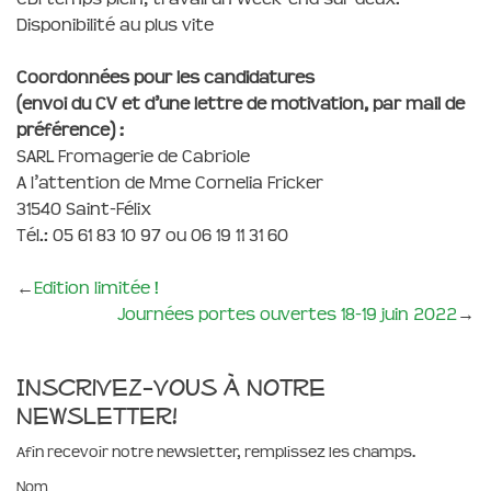
Disponibilité au plus vite
Coordonnées pour les candidatures
(
envoi du CV et d’une lettre de motivation,
par mail de
préférence) :
SARL Fromagerie de Cabriole
A l’attention de Mme Cornelia Fricker
31540 Saint-Félix
Tél.: 05 61 83 10 97 ou 06 19 11 31 60
←
Edition limitée !
Journées portes ouvertes 18-19 juin 2022
→
Inscrivez-vous à notre
newsletter!
Afin recevoir notre newsletter, remplissez les champs.
Nom