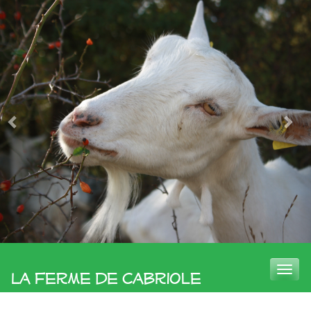
Toggle
La Ferme de Cabriole
naviga