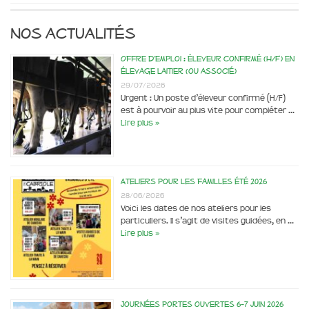
Nos actualités
Offre d’emploi : éleveur confirmé (H/F) en
élevage laitier (ou associé)
29/07/2026
Urgent : Un poste d’éleveur confirmé (H/F)
est à pourvoir au plus vite pour compléter …
Lire plus »
Ateliers pour les familles été 2026
28/06/2026
Voici les dates de nos ateliers pour les
particuliers. Il s’agit de visites guidées, en …
Lire plus »
Journées portes ouvertes 6-7 juin 2026