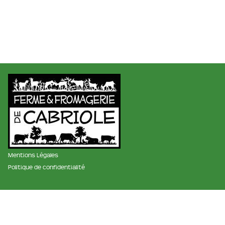
Mentions Légales
Politique de confidentialité
membre des réseaux :