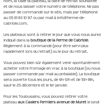
nom, la taille du plateau, la date de retrait souhaitée
et de nous laisser votre numéro de téléphone. Ne pas
passer de commande sur le site, mais par téléphone
au 05 61 83 10 97 ou par mail à info@ferme-de-
cabriole.com.
Les plateaux sont à retirer le jour que vous nous aurez
indiqué dans la
boutique de la Ferme de Cabriole
.
Règlement à la commande (pour être servi plus
rapidement lors du retrait) ou le jour du retrait.
Vous pouvez bien sûr également venir spontanément
acheter votre fromage en vrac à la boutique (ou nous
passer commande par mail au préalable). La boutique
sera ouverte tous les jours, de 9h-12h et de 15h-18h,
sauf le 25 décembre et le 1er janvier.
Pour les Toulousains, vous pouvez retirer votre
plateau
aux Casiers Fermiers avenue de Muret
le lundi