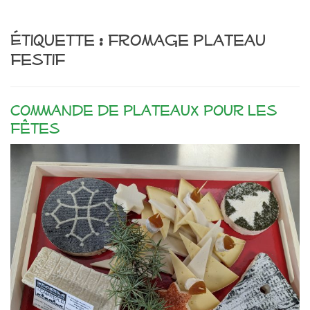
Étiquette :
fromage plateau
festif
Commande de plateaux pour les
fêtes