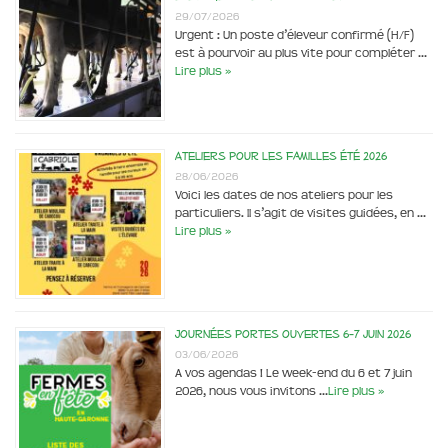
29/07/2026
Urgent : Un poste d’éleveur confirmé (H/F)
est à pourvoir au plus vite pour compléter …
Lire plus »
Ateliers pour les familles été 2026
28/06/2026
Voici les dates de nos ateliers pour les
particuliers. Il s’agit de visites guidées, en …
Lire plus »
Journées portes ouvertes 6-7 juin 2026
03/06/2026
A vos agendas ! Le week-end du 6 et 7 juin
2026, nous vous invitons …
Lire plus »