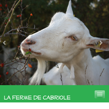
Toggle
La Ferme de Cabriole
naviga