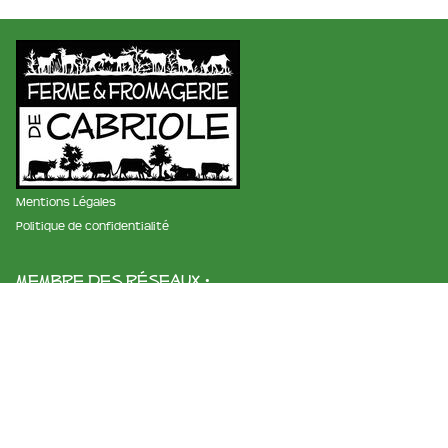
Mentions Légales
Politique de confidentialité
membre des réseaux :
La ferme et fromagerie de cabriole