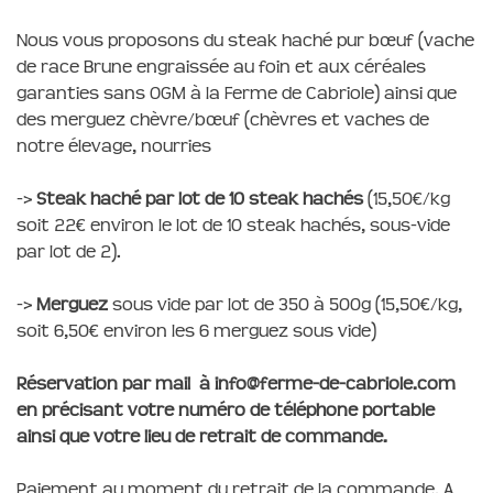
Nous vous proposons du steak haché pur bœuf (vache
de race Brune engraissée au foin et aux céréales
garanties sans OGM à la Ferme de Cabriole) ainsi que
des merguez chèvre/bœuf (chèvres et vaches de
notre élevage, nourries
->
Steak haché par lot de 10 steak hachés
(15,50€/kg
soit 22€ environ le lot de 10 steak hachés, sous-vide
par lot de 2).
->
Merguez
sous vide par lot de 350 à 500g (15,50€/kg,
soit 6,50€ environ les 6 merguez sous vide)
Réservation par mail à info@ferme-de-cabriole.com
en précisant votre numéro de téléphone portable
ainsi que votre lieu de retrait de commande.
Paiement au moment du retrait de la commande. A