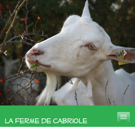
Toggle
La Ferme de Cabriole
naviga