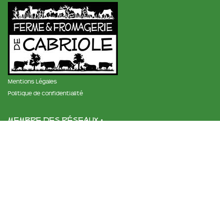
Mentions Légales
Politique de confidentialité
membre des réseaux :
La ferme et fromagerie de cabriole
Roubignol, 31540 Saint-Félix
Tél:
05 61 83 10 97