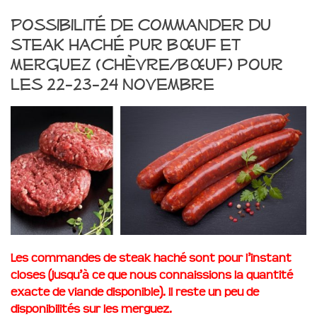
Possibilité de commander du
steak haché pur bœuf et
merguez (chèvre/bœuf) pour
les 22-23-24 novembre
Les commandes de steak haché sont pour l’instant
closes (jusqu’à ce que nous connaissions la quantité
exacte de viande disponible). Il reste un peu de
disponibilités sur les merguez.