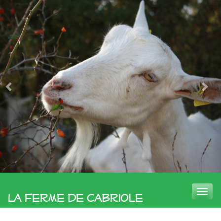
Toggle
La Ferme de Cabriole
naviga