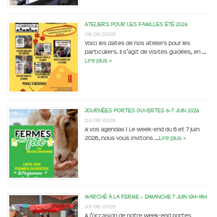
Ateliers pour les familles été 2026
28/06/2026
Voici les dates de nos ateliers pour les
particuliers. Il s’agit de visites guidées, en …
Lire plus »
Journées portes ouvertes 6-7 juin 2026
03/06/2026
A vos agendas ! Le week-end du 6 et 7 juin
2026, nous vous invitons …
Lire plus »
Marché à la ferme – dimanche 7 juin 10h-18h
03/06/2026
A l’occasion de notre week-end portes