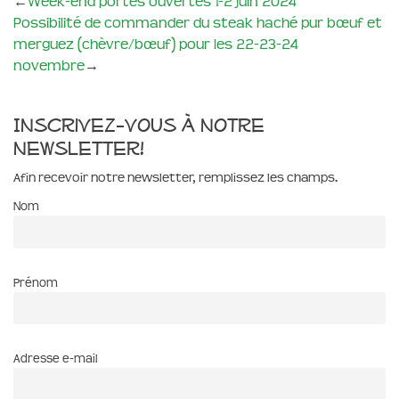
←
Week-end portes ouvertes 1-2 juin 2024
Possibilité de commander du steak haché pur bœuf et
merguez (chèvre/bœuf) pour les 22-23-24
novembre
→
Inscrivez-vous à notre
newsletter!
Afin recevoir notre newsletter, remplissez les champs.
Nom
Prénom
Adresse e-mail