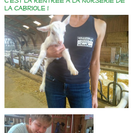
C’est la rentrée à la nurserie de
la Cabriole !