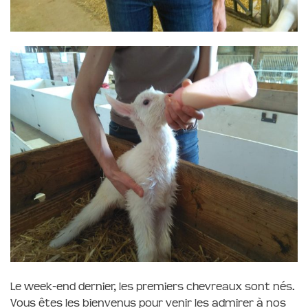
Le week-end dernier, les premiers chevreaux sont nés.
Vous êtes les bienvenus pour venir les admirer à nos