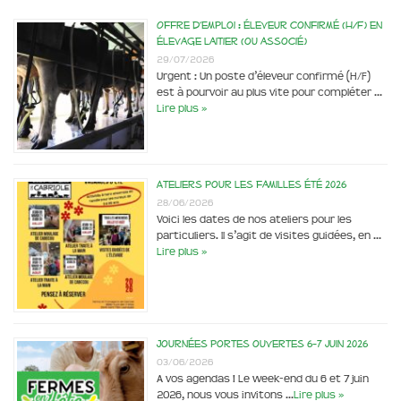
Offre d’emploi : éleveur confirmé (H/F) en
élevage laitier (ou associé)
29/07/2026
Urgent : Un poste d’éleveur confirmé (H/F)
est à pourvoir au plus vite pour compléter …
Lire plus »
Ateliers pour les familles été 2026
28/06/2026
Voici les dates de nos ateliers pour les
particuliers. Il s’agit de visites guidées, en …
Lire plus »
Journées portes ouvertes 6-7 juin 2026
03/06/2026
A vos agendas ! Le week-end du 6 et 7 juin
2026, nous vous invitons …
Lire plus »