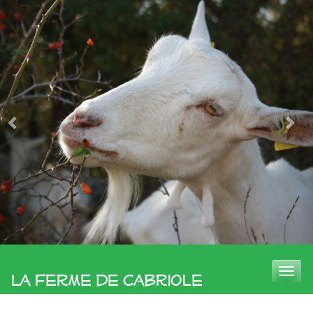
Toggle
La Ferme de Cabriole
naviga