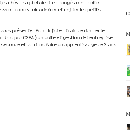
e. Les chèvres qui étaient en congés maternité
vent donc venir admirer et cajoler les petits
C
ous présenter Franck (ici en train de donner le
 bac pro CGEA (conduite et gestion de l’entreprise
 en seconde et va donc faire un apprentissage de 3 ans
N