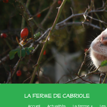
La Ferme de Cabriole
Accueil
Actualités
La ferme
Les