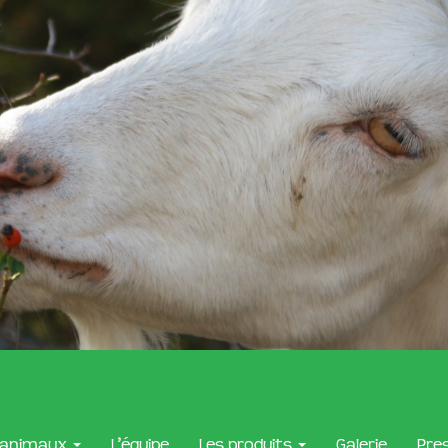
 animaux
L’équipe
Les produits
Galerie
Pre