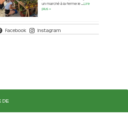
un marché à la ferme le …
Lire
plus »
Facebook
Instagram
e de