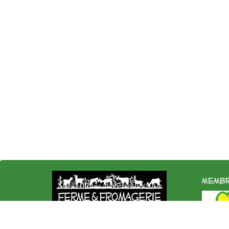
membr