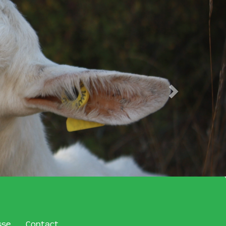
sse
Contact