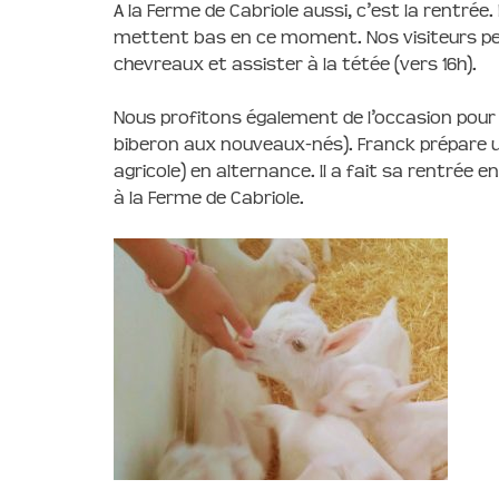
A la Ferme de Cabriole aussi, c’est la rentré
mettent bas en ce moment. Nos visiteurs peu
chevreaux et assister à la tétée (vers 16h).
Nous profitons également de l’occasion pour v
biberon aux nouveaux-nés). Franck prépare un
agricole) en alternance. Il a fait sa rentrée
à la Ferme de Cabriole.