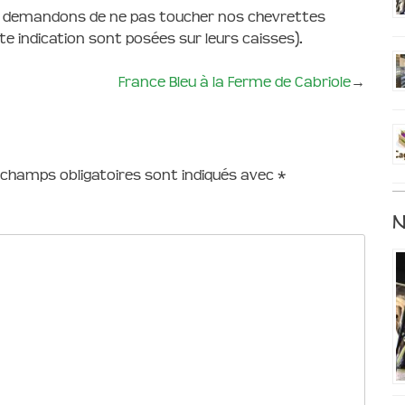
ous demandons de ne pas toucher nos chevrettes
e indication sont posées sur leurs caisses).
France Bleu à la Ferme de Cabriole
→
 champs obligatoires sont indiqués avec
*
N