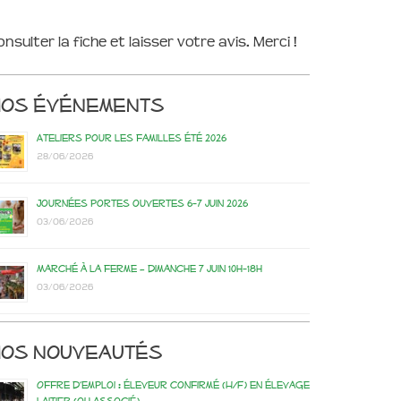
onsulter la fiche et laisser votre avis. Merci !
Nos événements
Ateliers pour les familles été 2026
28/06/2026
Journées portes ouvertes 6-7 juin 2026
03/06/2026
Marché à la ferme – dimanche 7 juin 10h-18h
03/06/2026
os nouveautés
Offre d’emploi : éleveur confirmé (H/F) en élevage