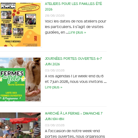
Ateliers pour les familles été
2026
28/06/2026
Voici les dates de nos ateliers pour
les particuliers. Il s’agit de visites
guidées, en …
Lire plus »
Journées portes ouvertes 6-7
juin 2026
03/06/2026
A vos agendas ! Le week-end du 6
et 7 juin 2026, nous vous invitons …
Lire plus »
Marché à la ferme – dimanche 7
juin 10h-18h
03/06/2026
A l’occasion de notre week-end
portes ouvertes, nous organisons