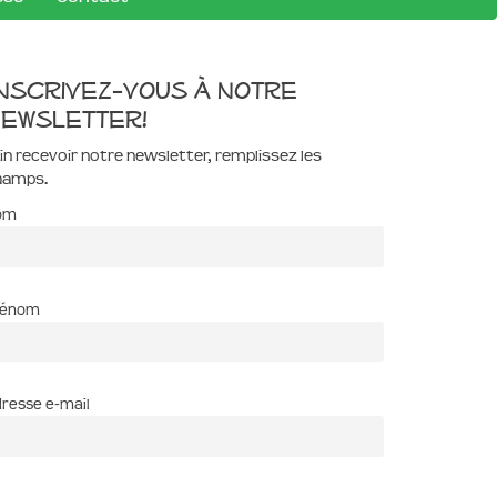
nscrivez-vous à notre
ewsletter!
in recevoir notre newsletter, remplissez les
hamps.
om
rénom
resse e-mail