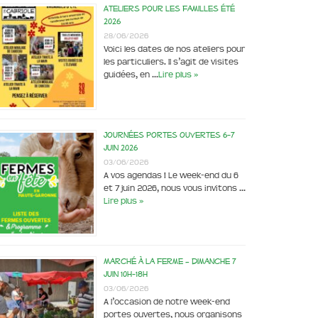
Ateliers pour les familles été
2026
28/06/2026
Voici les dates de nos ateliers pour
les particuliers. Il s’agit de visites
guidées, en …
Lire plus »
Journées portes ouvertes 6-7
juin 2026
03/06/2026
A vos agendas ! Le week-end du 6
et 7 juin 2026, nous vous invitons …
Lire plus »
Marché à la ferme – dimanche 7
juin 10h-18h
03/06/2026
A l’occasion de notre week-end
portes ouvertes, nous organisons