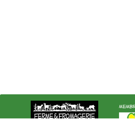
membr