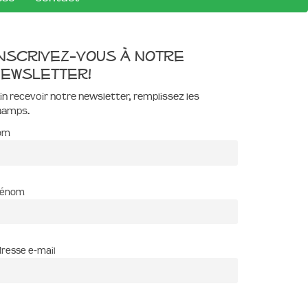
nscrivez-vous à notre
ewsletter!
in recevoir notre newsletter, remplissez les
hamps.
om
rénom
resse e-mail