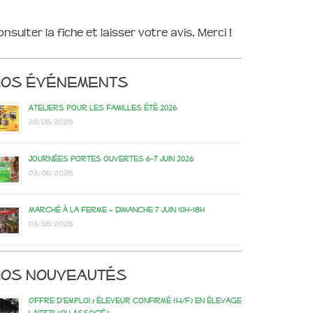
onsulter la fiche et laisser votre avis. Merci !
Nos événements
Ateliers pour les familles été 2026
28/06/2026
Journées portes ouvertes 6-7 juin 2026
03/06/2026
Marché à la ferme – dimanche 7 juin 10h-18h
03/06/2026
os nouveautés
Offre d’emploi : éleveur confirmé (H/F) en élevage