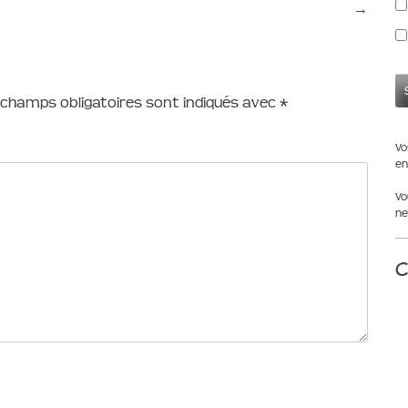
→
 champs obligatoires sont indiqués avec
*
Vo
en
Vo
ne
C