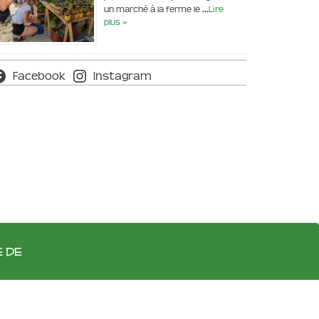
un marché à la ferme le …
Lire
plus »
Facebook
Instagram
e de