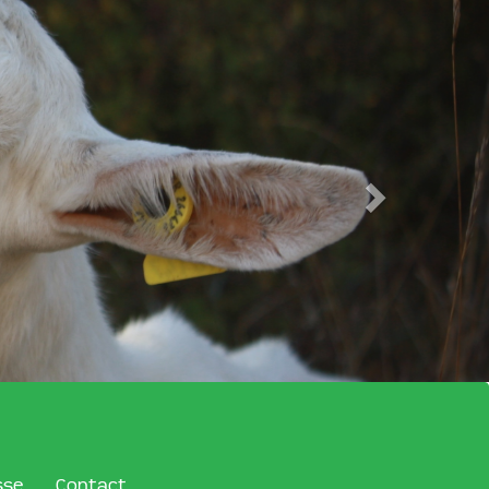
sse
Contact