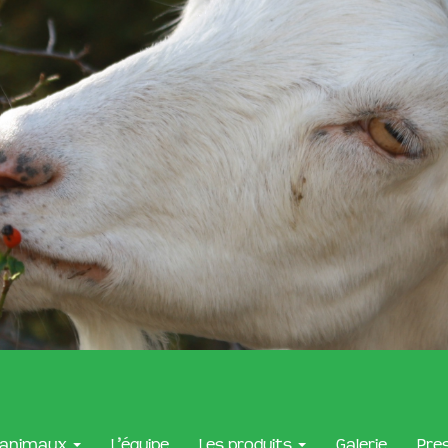
 animaux
L’équipe
Les produits
Galerie
Pre