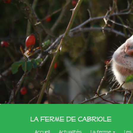
La Ferme de Cabriole
Accueil
Actualités
La ferme
Les