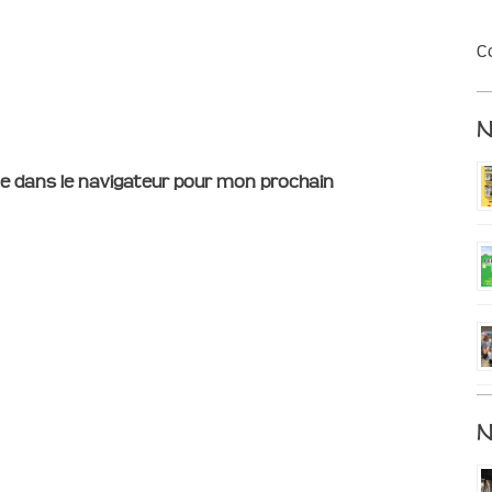
C
e dans le navigateur pour mon prochain
N