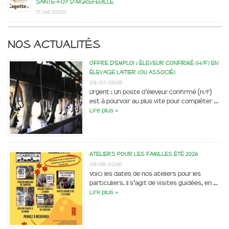
Sainte-Foy d’Aigrefeuille
17/04/2020
Nos actualités
Offre d’emploi : éleveur confirmé (H/F) en
élevage laitier (ou associé)
29/07/2026
Urgent : Un poste d’éleveur confirmé (H/F)
est à pourvoir au plus vite pour compléter …
Lire plus »
Ateliers pour les familles été 2026
28/06/2026
Voici les dates de nos ateliers pour les
particuliers. Il s’agit de visites guidées, en …
Lire plus »