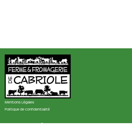
Mentions Légales
Politique de confidentialité
membre des réseaux :