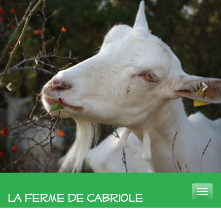
Toggle
La Ferme de Cabriole
naviga