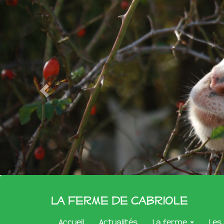
La Ferme de Cabriole
Accueil
Actualités
La ferme
Les