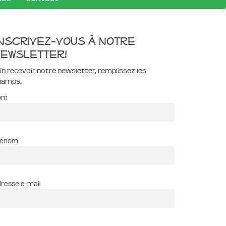
nscrivez-vous à notre
ewsletter!
in recevoir notre newsletter, remplissez les
hamps.
om
rénom
resse e-mail