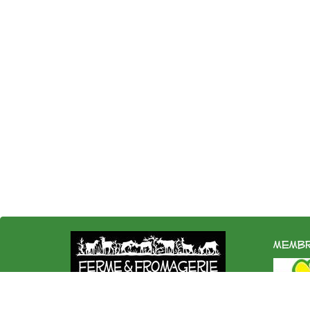
membr