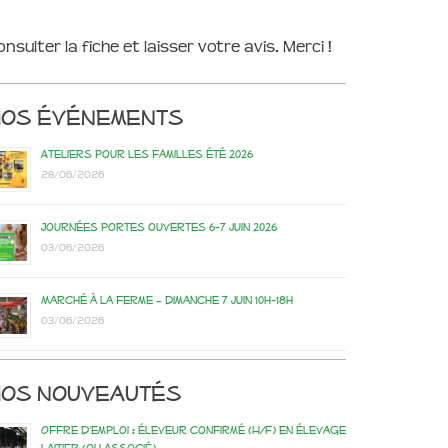
onsulter la fiche et laisser votre avis. Merci !
Nos événements
Ateliers pour les familles été 2026
28/06/2026
Journées portes ouvertes 6-7 juin 2026
03/06/2026
Marché à la ferme – dimanche 7 juin 10h-18h
03/06/2026
os nouveautés
Offre d’emploi : éleveur confirmé (H/F) en élevage