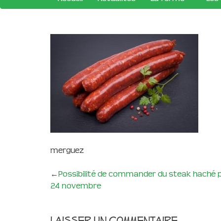
merguez
←
Possibilité de commander du steak haché 
24 novembre
Laisser un commentaire