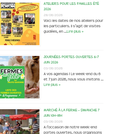
Ateliers pour les familles été
2026
28/06/2026
Voici les dates de nos ateliers pour
les particuliers. Il s’agit de visites
guidées, en …
Lire plus »
Journées portes ouvertes 6-7
juin 2026
03/06/2026
A vos agendas ! Le week-end du 6
et 7 juin 2026, nous vous invitons …
Lire plus »
Marché à la ferme – dimanche 7
juin 10h-18h
03/06/2026
A l’occasion de notre week-end
portes ouvertes, nous organisons