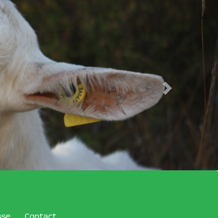
sse
Contact