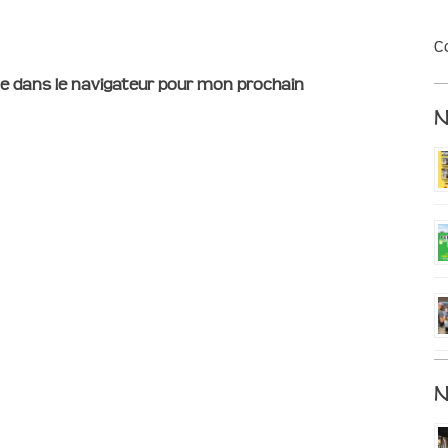
C
e dans le navigateur pour mon prochain
N