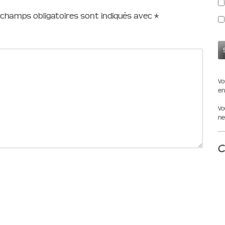
 champs obligatoires sont indiqués avec
*
Vo
en
Vo
ne
C