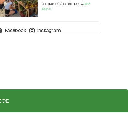
un marché à la ferme le …
Lire
plus »
Facebook
Instagram
e de