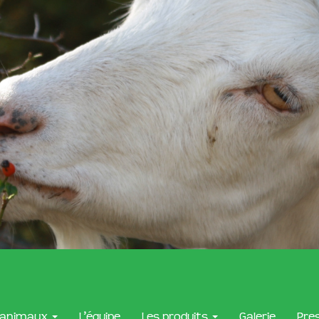
 animaux
L’équipe
Les produits
Galerie
Pre