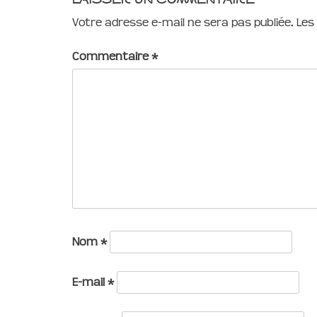
Votre adresse e-mail ne sera pas publiée.
Les
Commentaire
*
Nom
*
E-mail
*