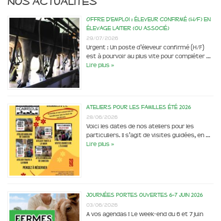
Nos actualités
Offre d’emploi : éleveur confirmé (H/F) en
élevage laitier (ou associé)
29/07/2026
Urgent : Un poste d’éleveur confirmé (H/F)
est à pourvoir au plus vite pour compléter …
Lire plus »
Ateliers pour les familles été 2026
28/06/2026
Voici les dates de nos ateliers pour les
particuliers. Il s’agit de visites guidées, en …
Lire plus »
Journées portes ouvertes 6-7 juin 2026
03/06/2026
A vos agendas ! Le week-end du 6 et 7 juin