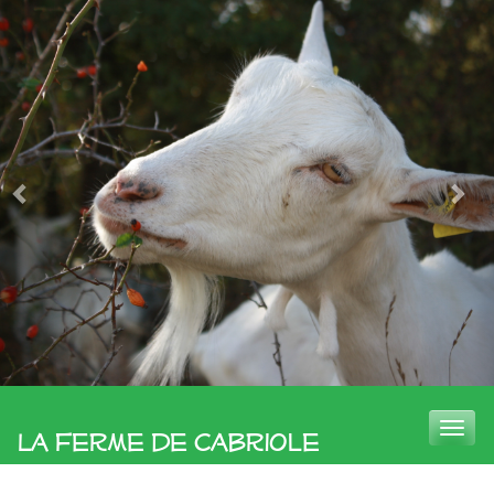
Toggle
La Ferme de Cabriole
naviga