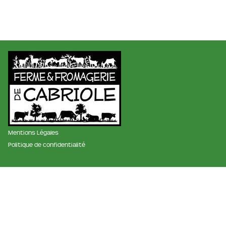
Mentions Légales
Politique de confidentialité
membre des réseaux :