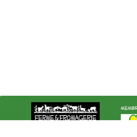
membr