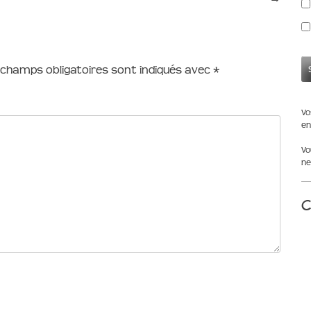
 champs obligatoires sont indiqués avec
*
Vo
en
Vo
ne
C