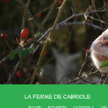
La Ferme de Cabriole
Accueil
Actualités
La ferme
Les