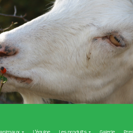
 animaux
L’équipe
Les produits
Galerie
Pre