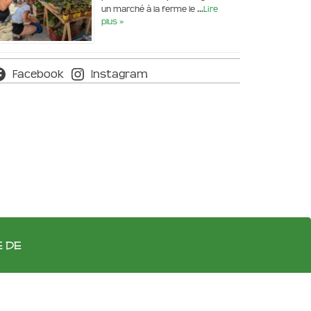
un marché à la ferme le …
Lire
plus »
Facebook
Instagram
e de