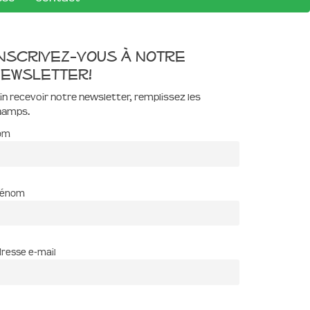
nscrivez-vous à notre
ewsletter!
in recevoir notre newsletter, remplissez les
hamps.
om
rénom
resse e-mail