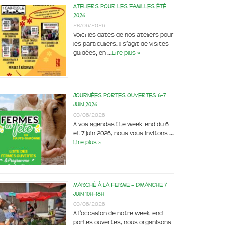
Ateliers pour les familles été
2026
28/06/2026
Voici les dates de nos ateliers pour
les particuliers. Il s’agit de visites
guidées, en …
Lire plus »
Journées portes ouvertes 6-7
juin 2026
03/06/2026
A vos agendas ! Le week-end du 6
et 7 juin 2026, nous vous invitons …
Lire plus »
Marché à la ferme – dimanche 7
juin 10h-18h
03/06/2026
A l’occasion de notre week-end
portes ouvertes, nous organisons