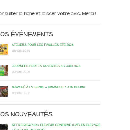
onsulter la fiche et laisser votre avis. Merci !
Nos événements
Ateliers pour les familles été 2026
28/06/2026
Journées portes ouvertes 6-7 juin 2026
03/06/2026
Marché à la ferme – dimanche 7 juin 10h-18h
03/06/2026
os nouveautés
Offre d’emploi : éleveur confirmé (H/F) en élevage