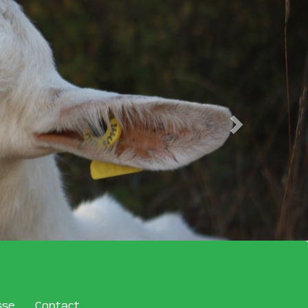
sse
Contact