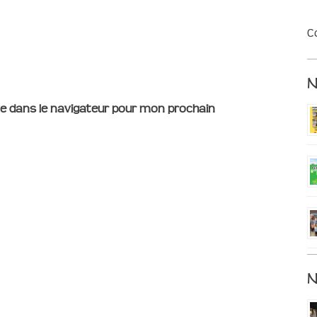
C
e dans le navigateur pour mon prochain
N