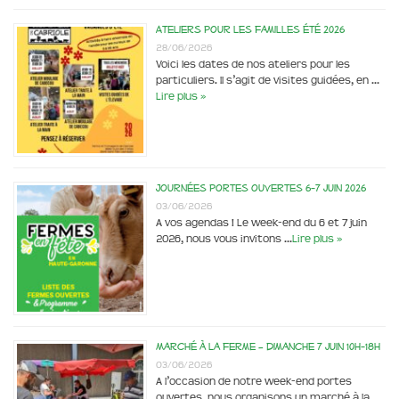
Ateliers pour les familles été 2026
28/06/2026
Voici les dates de nos ateliers pour les
particuliers. Il s’agit de visites guidées, en …
Lire plus »
Journées portes ouvertes 6-7 juin 2026
03/06/2026
A vos agendas ! Le week-end du 6 et 7 juin
2026, nous vous invitons …
Lire plus »
Marché à la ferme – dimanche 7 juin 10h-18h
03/06/2026
A l’occasion de notre week-end portes
ouvertes, nous organisons un marché à la