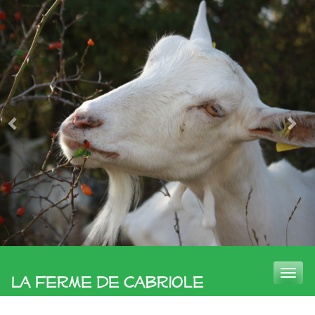
Toggle
La Ferme de Cabriole
naviga