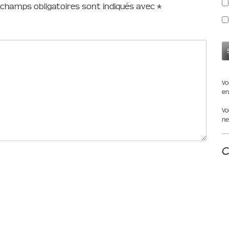
 champs obligatoires sont indiqués avec
*
Vo
en
Vo
ne
C