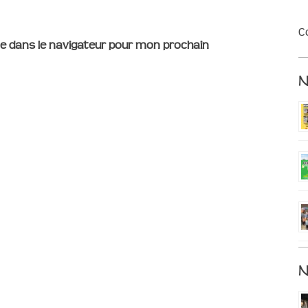
C
e dans le navigateur pour mon prochain
N