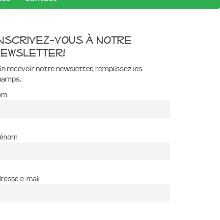
nscrivez-vous à notre
ewsletter!
in recevoir notre newsletter, remplissez les
hamps.
om
rénom
resse e-mail