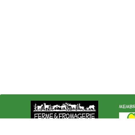
membr