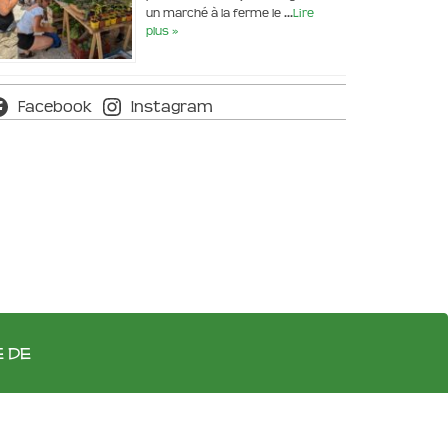
un marché à la ferme le …
Lire
plus »
Facebook
Instagram
e de