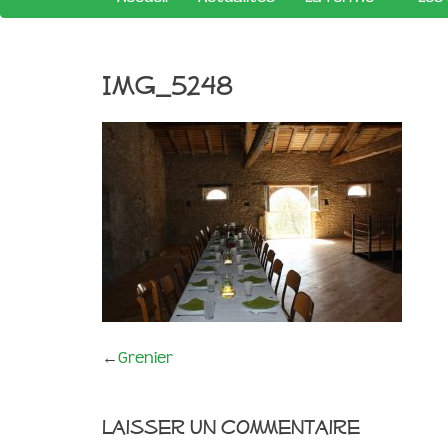
IMG_5248
←
Grenier
Laisser un commentaire