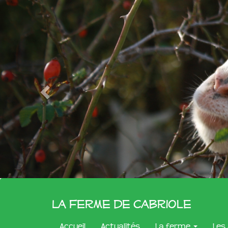
La Ferme de Cabriole
Accueil
Actualités
La ferme
Les