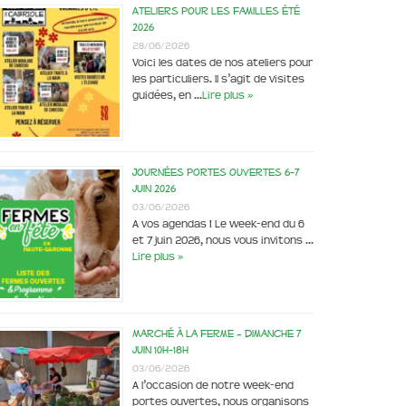
Ateliers pour les familles été
2026
28/06/2026
Voici les dates de nos ateliers pour
les particuliers. Il s’agit de visites
guidées, en …
Lire plus »
Journées portes ouvertes 6-7
juin 2026
03/06/2026
A vos agendas ! Le week-end du 6
et 7 juin 2026, nous vous invitons …
Lire plus »
Marché à la ferme – dimanche 7
juin 10h-18h
03/06/2026
A l’occasion de notre week-end
portes ouvertes, nous organisons