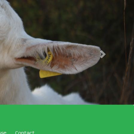
sse
Contact