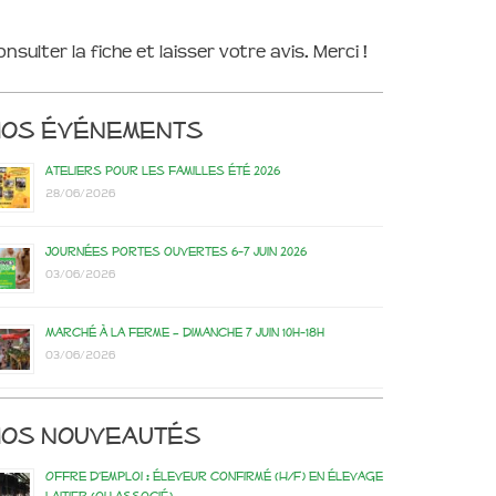
onsulter la fiche et laisser votre avis. Merci !
Nos événements
Ateliers pour les familles été 2026
28/06/2026
Journées portes ouvertes 6-7 juin 2026
03/06/2026
Marché à la ferme – dimanche 7 juin 10h-18h
03/06/2026
os nouveautés
Offre d’emploi : éleveur confirmé (H/F) en élevage