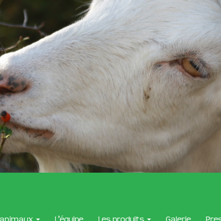
 animaux
L’équipe
Les produits
Galerie
Pre