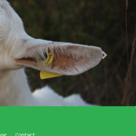
sse
Contact