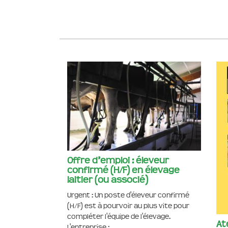
Offre d’emploi : éleveur
confirmé (H/F) en élevage
laitier (ou associé)
Urgent : Un poste d'éleveur confirmé
(H/F) est à pourvoir au plus vite pour
compléter l'équipe de l'élevage.
At
L'entreprise : ...