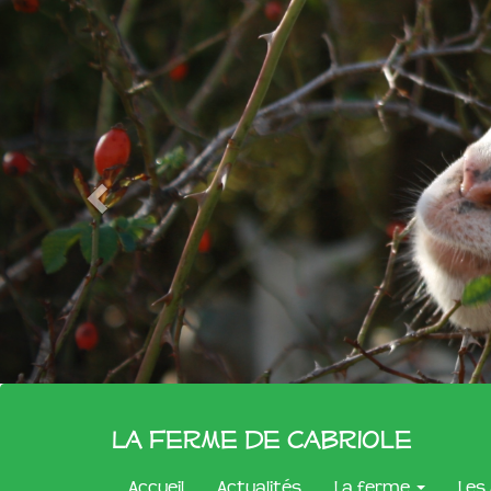
La Ferme de Cabriole
Accueil
Actualités
La ferme
Les