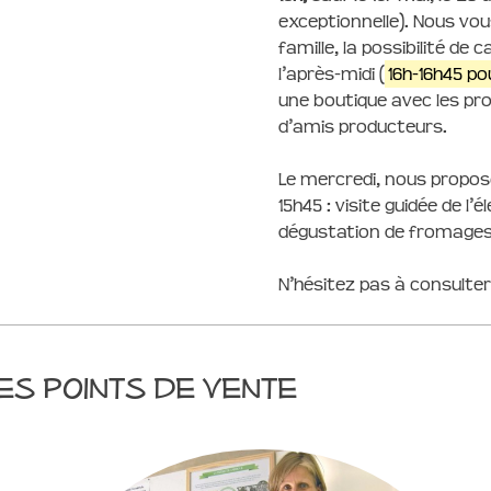
exceptionnelle). Nous vou
famille, la possibilité de
l’après-midi (
16h-16h45 po
une boutique avec les pro
d’amis producteurs.
Le mercredi, nous proposo
15h45 : visite guidée de l
dégustation de fromages. 
N’hésitez pas à consulte
es points de vente