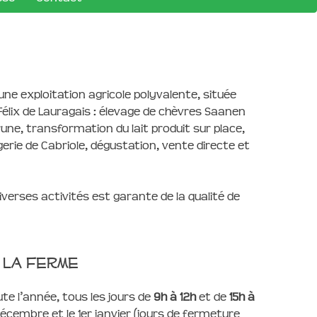
une exploitation agricole polyvalente, située
Félix de Lauragais : élevage de chèvres Saanen
rune, transformation du lait produit sur place,
gerie de Cabriole, dégustation, vente directe et
iverses activités est garante de la qualité de
 la Ferme
te l’année, tous les jours de
9h à 12h
et de
15h à
 décembre et le 1er janvier (jours de fermeture