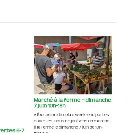
Marché à la ferme – dimanche
7 juin 10h-18h
A l'occasion de notre week-end portes
ouvertes, nous organisons un marché
à la ferme le dimanche 7 juin de 10h-
ertes 6-7