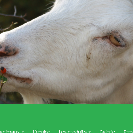
 animaux
L’équipe
Les produits
Galerie
Pre