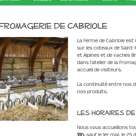
 Fromagerie de Cabriole
La Ferme de Cabriole est 
sur les coteaux de Saint-
et Alpines et de vaches B
dans l'atelier de la Froma
accueil de visiteurs.
La continuité entre nos d
nos produits.
Les horaires de
Nous vous accueillons tou
18h,
sauf le 1er mai, le 25