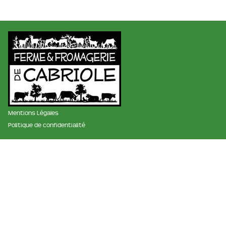
Mentions Légales
Politique de confidentialité
membre des réseaux :
La ferme et fromagerie de cabriole