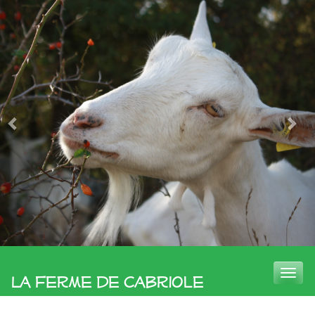
Toggle
La Ferme de Cabriole
naviga