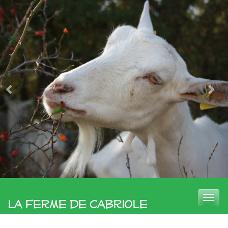
Toggle
La Ferme de Cabriole
naviga