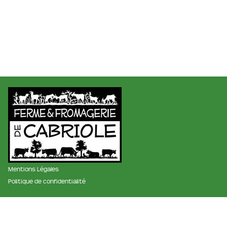
Mentions Légales
Politique de confidentialité
membre des réseaux :