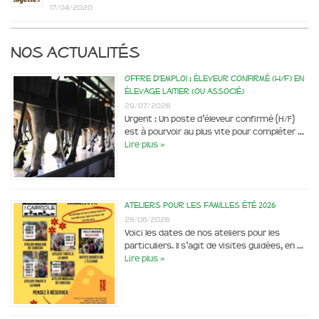
17/04/2020
Nos actualités
Offre d’emploi : éleveur confirmé (H/F) en
élevage laitier (ou associé)
29/07/2026
Urgent : Un poste d’éleveur confirmé (H/F)
est à pourvoir au plus vite pour compléter …
Lire plus »
Ateliers pour les familles été 2026
28/06/2026
Voici les dates de nos ateliers pour les
particuliers. Il s’agit de visites guidées, en …
Lire plus »