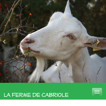
Toggle
La Ferme de Cabriole
naviga