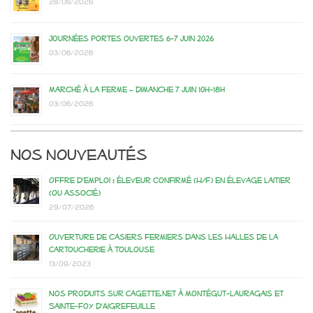
28/06/2026
Journées portes ouvertes 6-7 juin 2026
03/06/2026
Marché à la ferme – dimanche 7 juin 10h-18h
03/06/2026
Nos nouveautés
Offre d’emploi : éleveur confirmé (H/F) en élevage laitier
(ou associé)
29/07/2026
Ouverture de casiers fermiers dans les Halles de la
Cartoucherie à Toulouse
13/09/2023
Nos produits sur Cagette.net à Montégut-Lauragais et
Sainte-Foy d’Aigrefeuille