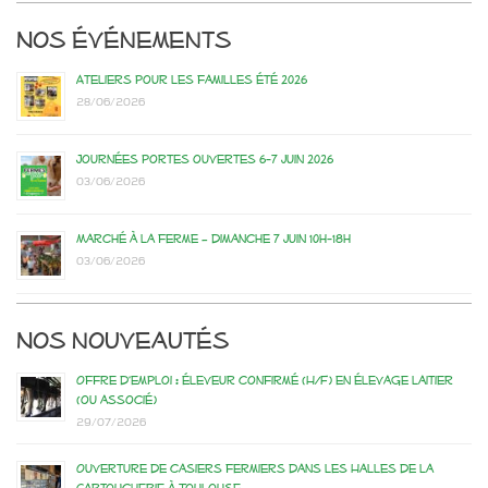
Nos événements
Ateliers pour les familles été 2026
28/06/2026
Journées portes ouvertes 6-7 juin 2026
03/06/2026
Marché à la ferme – dimanche 7 juin 10h-18h
03/06/2026
Nos nouveautés
Offre d’emploi : éleveur confirmé (H/F) en élevage laitier
(ou associé)
29/07/2026
Ouverture de casiers fermiers dans les Halles de la
Cartoucherie à Toulouse