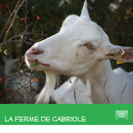
Toggle
La Ferme de Cabriole
naviga