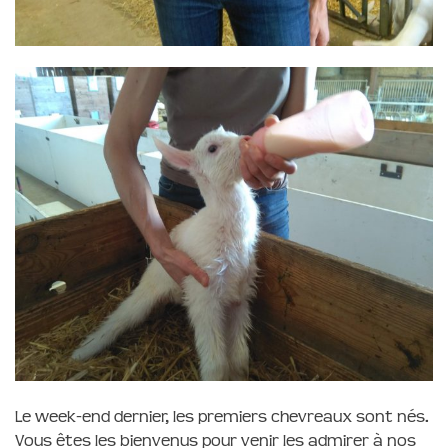
Le week-end dernier, les premiers chevreaux sont nés.
Vous êtes les bienvenus pour venir les admirer à nos