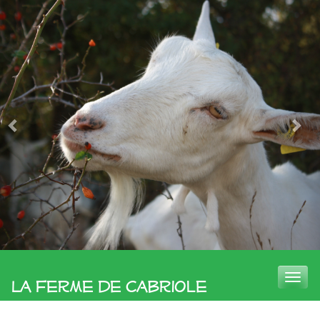
Toggle
La Ferme de Cabriole
naviga