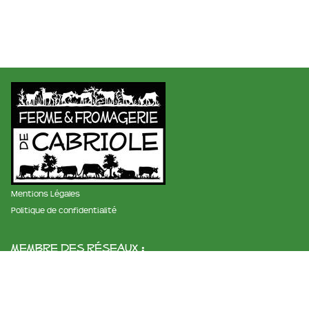
Mentions Légales
Politique de confidentialité
membre des réseaux :