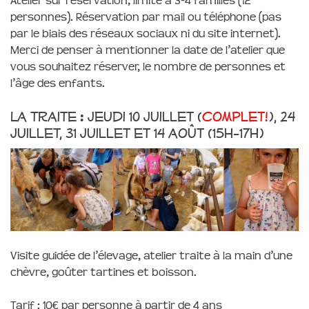
Atelier sur réservation, limité à 3-4 familles (12
personnes). Réservation par mail ou téléphone (pas
par le biais des réseaux sociaux ni du site internet).
Merci de penser à mentionner la date de l’atelier que
vous souhaitez réserver, le nombre de personnes et
l’âge des enfants.
La traite : jeudi 10 juillet (
complet!
), 24
juillet, 31 juillet et 14 août (15h-17h)
Visite guidée de l’élevage, atelier traite à la main d’une
chèvre, goûter tartines et boisson.
Tarif : 10€ par personne à partir de 4 ans