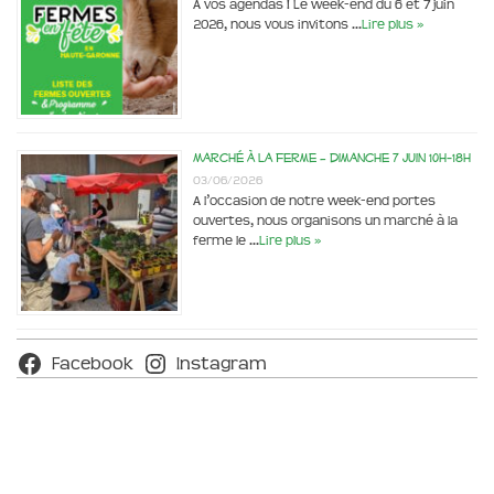
A vos agendas ! Le week-end du 6 et 7 juin
2026, nous vous invitons …
Lire plus »
Marché à la ferme – dimanche 7 juin 10h-18h
03/06/2026
A l’occasion de notre week-end portes
ouvertes, nous organisons un marché à la
ferme le …
Lire plus »
Facebook
Instagram