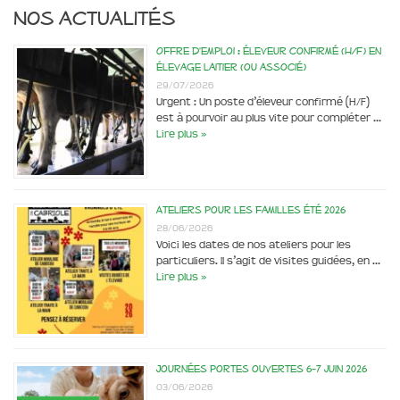
Nos actualités
Offre d’emploi : éleveur confirmé (H/F) en
élevage laitier (ou associé)
29/07/2026
Urgent : Un poste d’éleveur confirmé (H/F)
est à pourvoir au plus vite pour compléter …
Lire plus »
Ateliers pour les familles été 2026
28/06/2026
Voici les dates de nos ateliers pour les
particuliers. Il s’agit de visites guidées, en …
Lire plus »
Journées portes ouvertes 6-7 juin 2026
03/06/2026