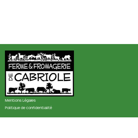
Mentions Légales
Politique de confidentialité
membre des réseaux :