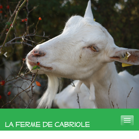
Toggle
La Ferme de Cabriole
naviga