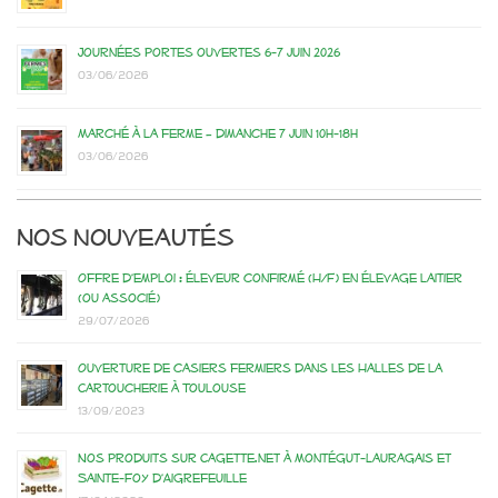
Journées portes ouvertes 6-7 juin 2026
03/06/2026
Marché à la ferme – dimanche 7 juin 10h-18h
03/06/2026
Nos nouveautés
Offre d’emploi : éleveur confirmé (H/F) en élevage laitier
(ou associé)
29/07/2026
Ouverture de casiers fermiers dans les Halles de la
Cartoucherie à Toulouse
13/09/2023
Nos produits sur Cagette.net à Montégut-Lauragais et
Sainte-Foy d’Aigrefeuille