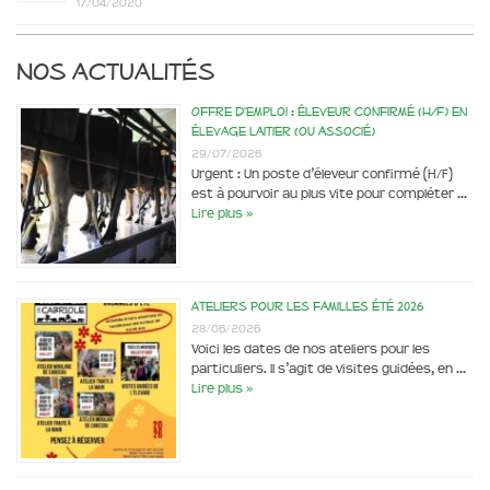
17/04/2020
Nos actualités
Offre d’emploi : éleveur confirmé (H/F) en
élevage laitier (ou associé)
29/07/2026
Urgent : Un poste d’éleveur confirmé (H/F)
est à pourvoir au plus vite pour compléter …
Lire plus »
Ateliers pour les familles été 2026
28/06/2026
Voici les dates de nos ateliers pour les
particuliers. Il s’agit de visites guidées, en …
Lire plus »