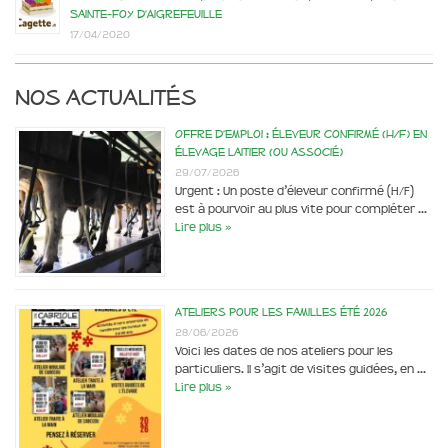
Sainte-Foy d’Aigrefeuille
17/04/2020
Nos actualités
Offre d’emploi : éleveur confirmé (H/F) en
élevage laitier (ou associé)
29/07/2026
Urgent : Un poste d’éleveur confirmé (H/F)
est à pourvoir au plus vite pour compléter …
Lire plus »
Ateliers pour les familles été 2026
28/06/2026
Voici les dates de nos ateliers pour les
particuliers. Il s’agit de visites guidées, en …
Lire plus »