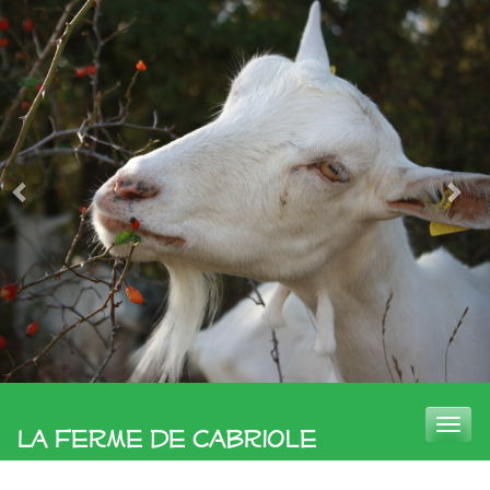
Toggle
La Ferme de Cabriole
naviga