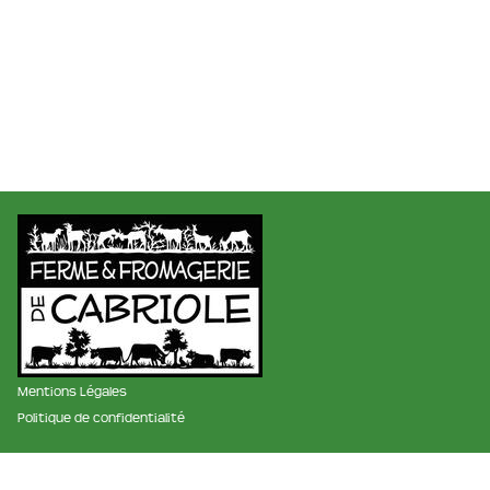
Mentions Légales
Politique de confidentialité
membre des réseaux :