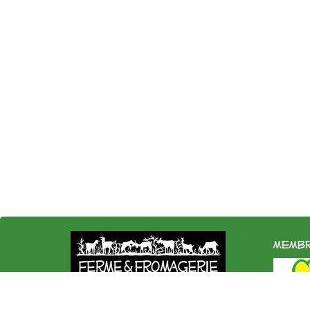
membr