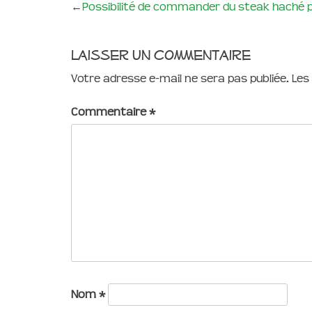
←
Possibilité de commander du steak haché p
Laisser un commentaire
Votre adresse e-mail ne sera pas publiée.
Les
Commentaire
*
Nom
*