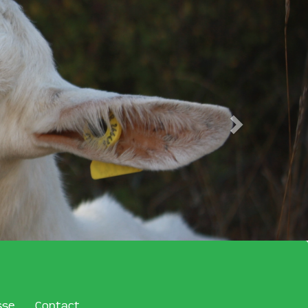
sse
Contact