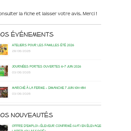
onsulter la fiche et laisser votre avis. Merci !
Nos événements
Ateliers pour les familles été 2026
28/06/2026
Journées portes ouvertes 6-7 juin 2026
03/06/2026
Marché à la ferme – dimanche 7 juin 10h-18h
03/06/2026
os nouveautés
Offre d’emploi : éleveur confirmé (H/F) en élevage