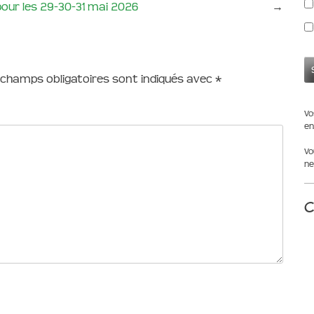
our les 29-30-31 mai 2026
→
 champs obligatoires sont indiqués avec
*
Vo
en
Vo
ne
C