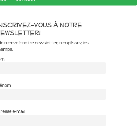
nscrivez-vous à notre
ewsletter!
in recevoir notre newsletter, remplissez les
hamps.
om
rénom
resse e-mail