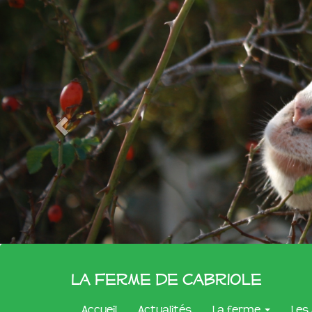
La Ferme de Cabriole
Accueil
Actualités
La ferme
Les