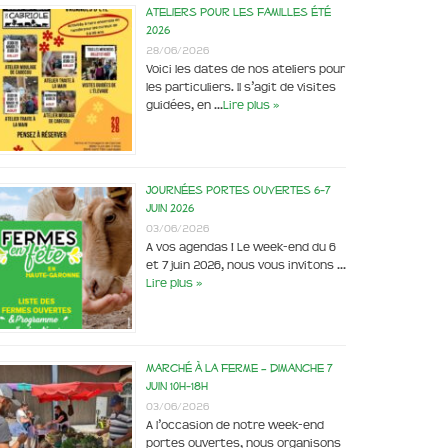
Ateliers pour les familles été
2026
28/06/2026
Voici les dates de nos ateliers pour
les particuliers. Il s’agit de visites
guidées, en …
Lire plus »
Journées portes ouvertes 6-7
juin 2026
03/06/2026
A vos agendas ! Le week-end du 6
et 7 juin 2026, nous vous invitons …
Lire plus »
Marché à la ferme – dimanche 7
juin 10h-18h
03/06/2026
A l’occasion de notre week-end
portes ouvertes, nous organisons