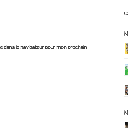
C
e dans le navigateur pour mon prochain
N