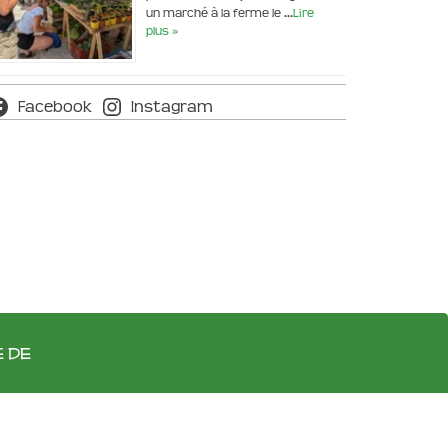
un marché à la ferme le …
Lire
plus »
Facebook
Instagram
e de