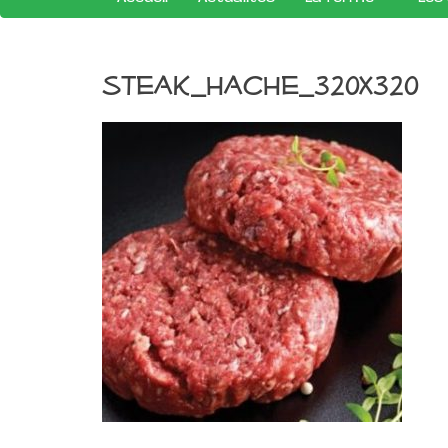
steak_hache_320x320