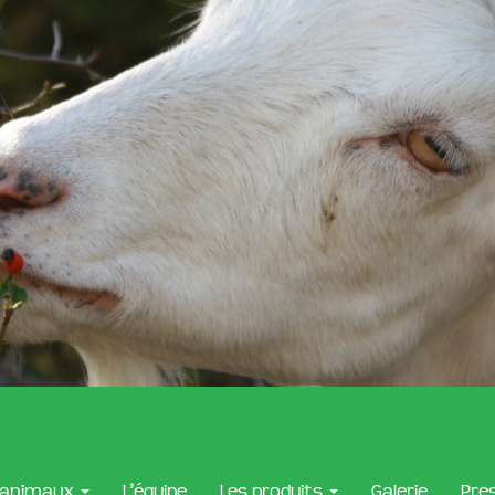
 animaux
L’équipe
Les produits
Galerie
Pre