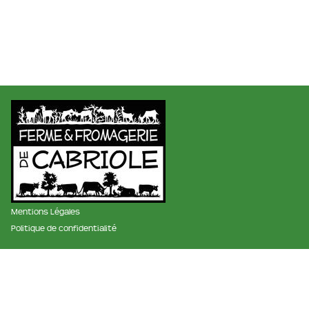
Mentions Légales
Politique de confidentialité
membre des réseaux :