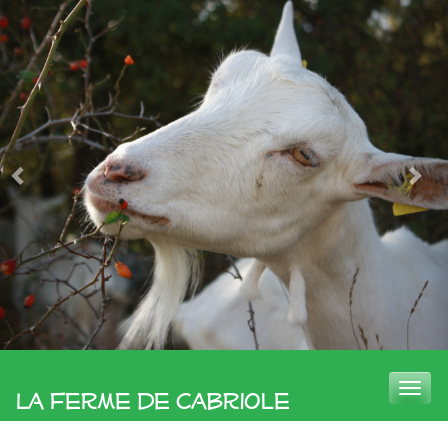
Toggle
La Ferme de Cabriole
naviga