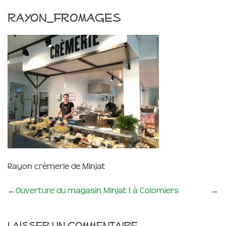
rayon_fromages
Rayon crèmerie de Minjat
←
Ouverture du magasin Minjat ! à Colomiers
→
Laisser un commentaire