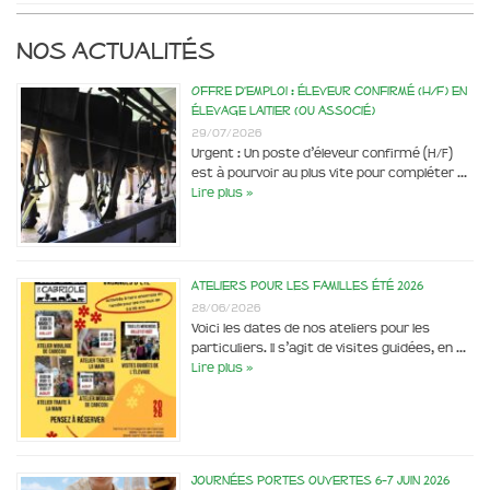
Nos actualités
Offre d’emploi : éleveur confirmé (H/F) en
élevage laitier (ou associé)
29/07/2026
Urgent : Un poste d’éleveur confirmé (H/F)
est à pourvoir au plus vite pour compléter …
Lire plus »
Ateliers pour les familles été 2026
28/06/2026
Voici les dates de nos ateliers pour les
particuliers. Il s’agit de visites guidées, en …
Lire plus »
Journées portes ouvertes 6-7 juin 2026