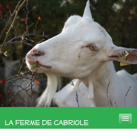
Toggle
La Ferme de Cabriole
naviga