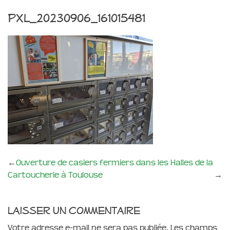
PXL_20230906_161015481
←
Ouverture de casiers fermiers dans les Halles de la
Cartoucherie à Toulouse
→
Laisser un commentaire
Votre adresse e-mail ne sera pas publiée.
Les champs