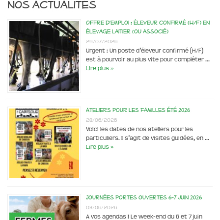
Nos actualités
Offre d’emploi : éleveur confirmé (H/F) en
élevage laitier (ou associé)
29/07/2026
Urgent : Un poste d’éleveur confirmé (H/F)
est à pourvoir au plus vite pour compléter …
Lire plus »
Ateliers pour les familles été 2026
28/06/2026
Voici les dates de nos ateliers pour les
particuliers. Il s’agit de visites guidées, en …
Lire plus »
Journées portes ouvertes 6-7 juin 2026
03/06/2026
A vos agendas ! Le week-end du 6 et 7 juin