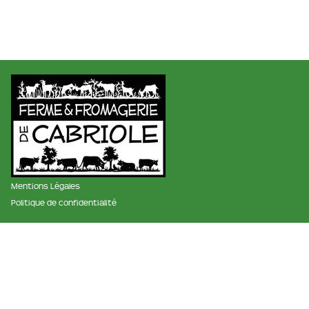
Mentions Légales
Politique de confidentialité
membre des réseaux :