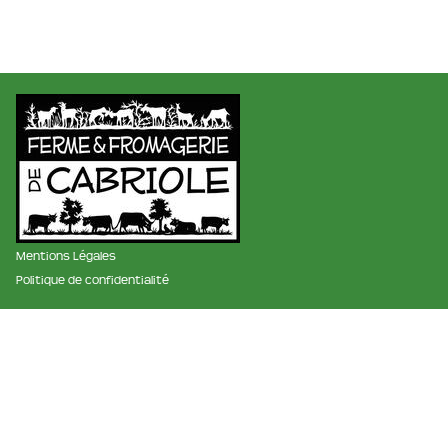
Mentions Légales
Politique de confidentialité
membre des réseaux :