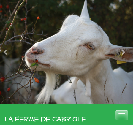
Toggle
La Ferme de Cabriole
naviga