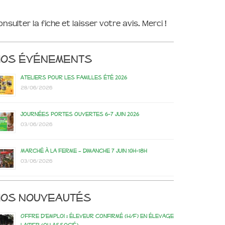
onsulter la fiche et laisser votre avis. Merci !
Nos événements
Ateliers pour les familles été 2026
28/06/2026
Journées portes ouvertes 6-7 juin 2026
03/06/2026
Marché à la ferme – dimanche 7 juin 10h-18h
03/06/2026
os nouveautés
Offre d’emploi : éleveur confirmé (H/F) en élevage