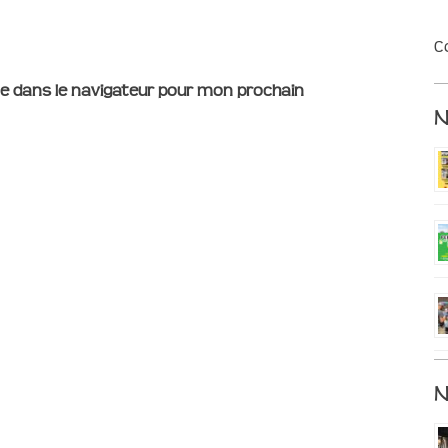
C
e dans le navigateur pour mon prochain
N