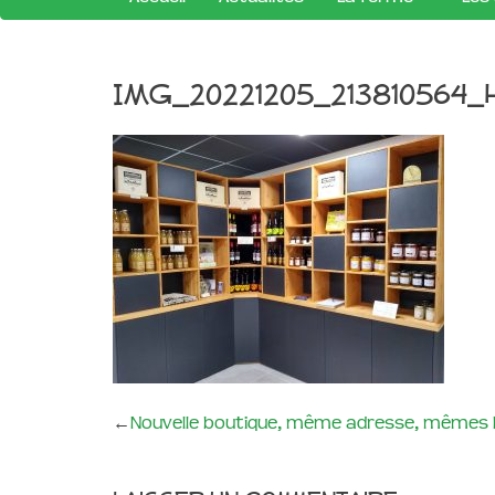
IMG_20221205_213810564
←
Nouvelle boutique, même adresse, mêmes 