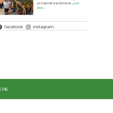
un marché à la ferme le …
Lire
plus »
Facebook
Instagram
e de