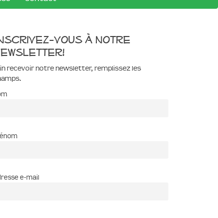
nscrivez-vous à notre
ewsletter!
in recevoir notre newsletter, remplissez les
hamps.
om
rénom
resse e-mail