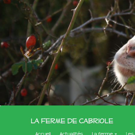
La Ferme de Cabriole
Accueil
Actualités
La ferme
Les