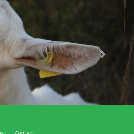
sse
Contact