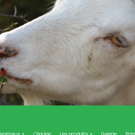
 animaux
L’équipe
Les produits
Galerie
Pre