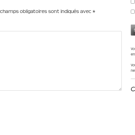
 champs obligatoires sont indiqués avec
*
Vo
en
Vo
ne
C