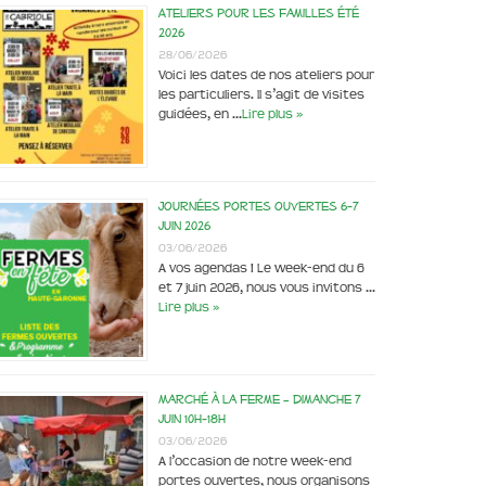
Ateliers pour les familles été
2026
28/06/2026
Voici les dates de nos ateliers pour
les particuliers. Il s’agit de visites
guidées, en …
Lire plus »
Journées portes ouvertes 6-7
juin 2026
03/06/2026
A vos agendas ! Le week-end du 6
et 7 juin 2026, nous vous invitons …
Lire plus »
Marché à la ferme – dimanche 7
juin 10h-18h
03/06/2026
A l’occasion de notre week-end
portes ouvertes, nous organisons