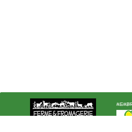
membr