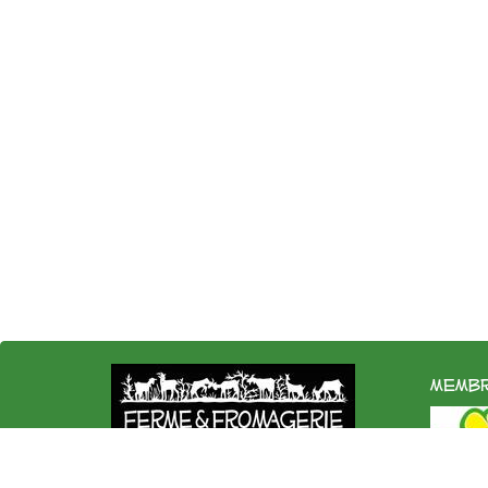
membr