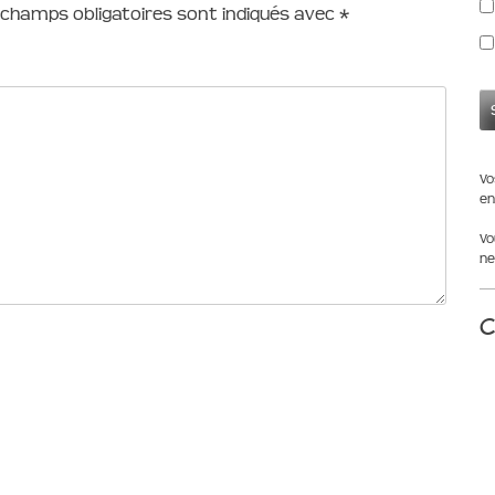
 champs obligatoires sont indiqués avec
*
Vo
en
Vo
ne
C