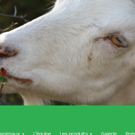
 animaux
L’équipe
Les produits
Galerie
Pre