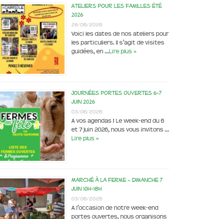
Ateliers pour les familles été
2026
28/06/2026
Voici les dates de nos ateliers pour
les particuliers. Il s’agit de visites
guidées, en …
Lire plus »
Journées portes ouvertes 6-7
juin 2026
03/06/2026
A vos agendas ! Le week-end du 6
et 7 juin 2026, nous vous invitons …
Lire plus »
Marché à la ferme – dimanche 7
juin 10h-18h
03/06/2026
A l’occasion de notre week-end
portes ouvertes, nous organisons