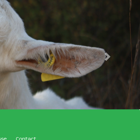
sse
Contact