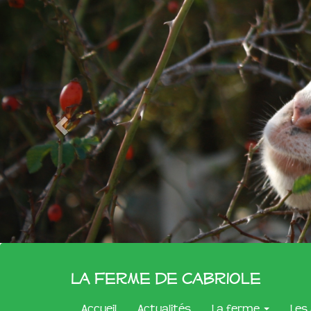
La Ferme de Cabriole
Accueil
Actualités
La ferme
Les