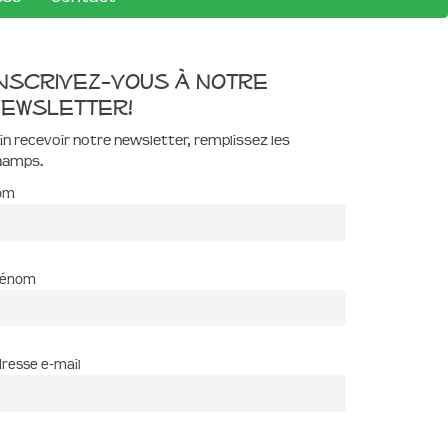
nscrivez-vous à notre
ewsletter!
in recevoir notre newsletter, remplissez les
hamps.
om
rénom
resse e-mail