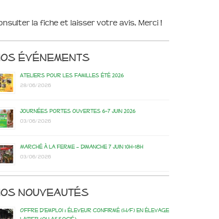
onsulter la fiche et laisser votre avis. Merci !
Nos événements
Ateliers pour les familles été 2026
28/06/2026
Journées portes ouvertes 6-7 juin 2026
03/06/2026
Marché à la ferme – dimanche 7 juin 10h-18h
03/06/2026
os nouveautés
Offre d’emploi : éleveur confirmé (H/F) en élevage