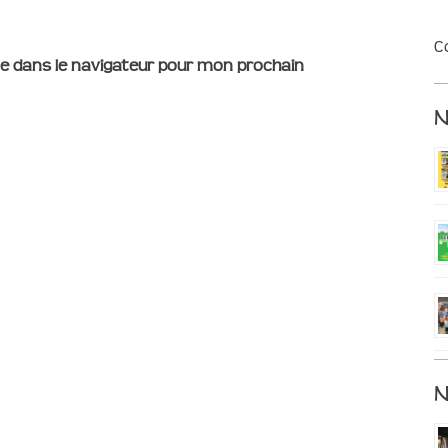
C
e dans le navigateur pour mon prochain
N