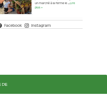
un marché à la ferme le …
Lire
plus »
Facebook
Instagram
e de