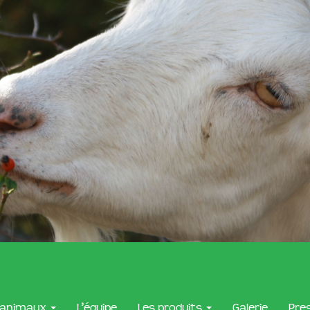
 animaux
L’équipe
Les produits
Galerie
Pre