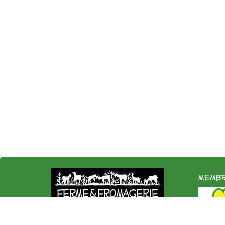
membr