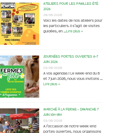
Ateliers pour les familles été
2026
28/06/2026
Voici les dates de nos ateliers pour
les particuliers. Il s’agit de visites
guidées, en …
Lire plus »
Journées portes ouvertes 6-7
juin 2026
03/06/2026
A vos agendas ! Le week-end du 6
et 7 juin 2026, nous vous invitons …
Lire plus »
Marché à la ferme – dimanche 7
juin 10h-18h
03/06/2026
A l’occasion de notre week-end
portes ouvertes, nous organisons