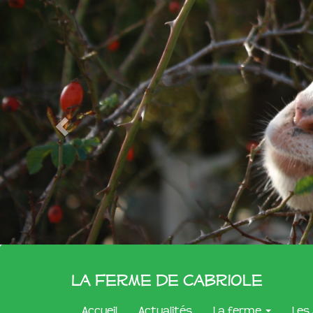
La Ferme de Cabriole
Accueil
Actualités
La ferme
Les