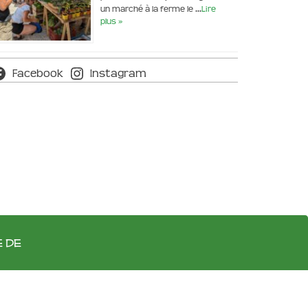
un marché à la ferme le …
Lire
plus »
Facebook
Instagram
e de