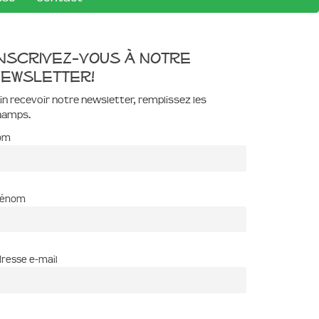
nscrivez-vous à notre
ewsletter!
in recevoir notre newsletter, remplissez les
hamps.
om
rénom
resse e-mail