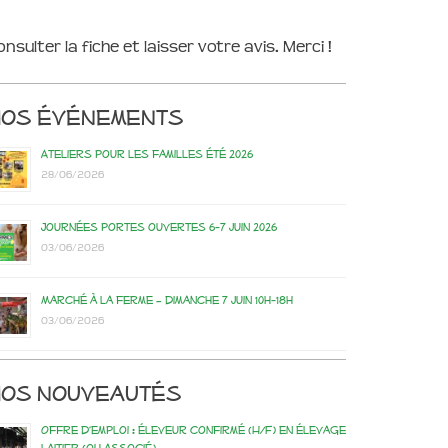
onsulter la fiche et laisser votre avis. Merci !
Nos événements
Ateliers pour les familles été 2026
28/06/2026
Journées portes ouvertes 6-7 juin 2026
03/06/2026
Marché à la ferme – dimanche 7 juin 10h-18h
03/06/2026
os nouveautés
Offre d’emploi : éleveur confirmé (H/F) en élevage