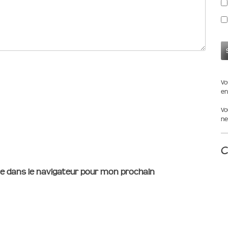
Vo
en
Vo
ne
C
e dans le navigateur pour mon prochain