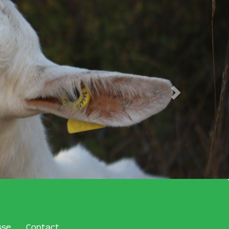
sse
Contact