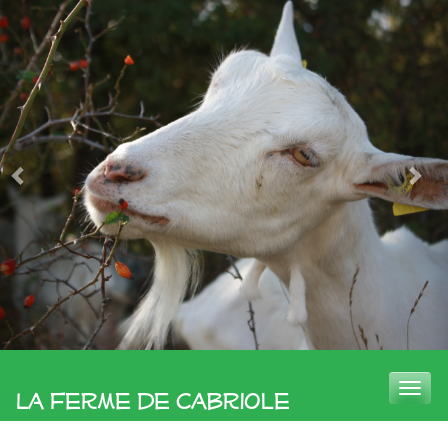
Toggle
La Ferme de Cabriole
naviga