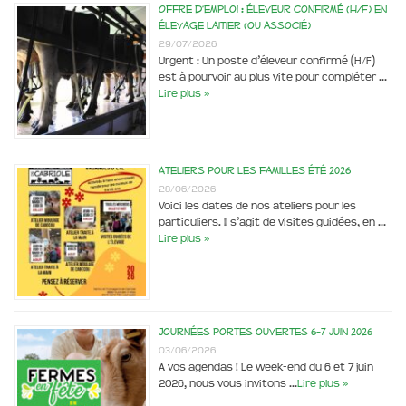
Offre d’emploi : éleveur confirmé (H/F) en
élevage laitier (ou associé)
29/07/2026
Urgent : Un poste d’éleveur confirmé (H/F)
est à pourvoir au plus vite pour compléter …
Lire plus »
Ateliers pour les familles été 2026
28/06/2026
Voici les dates de nos ateliers pour les
particuliers. Il s’agit de visites guidées, en …
Lire plus »
Journées portes ouvertes 6-7 juin 2026
03/06/2026
A vos agendas ! Le week-end du 6 et 7 juin
2026, nous vous invitons …
Lire plus »