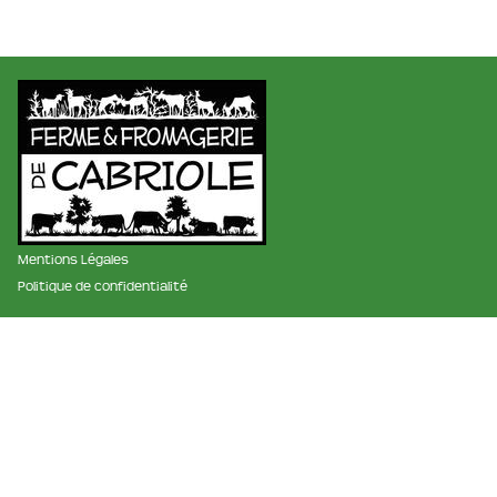
Mentions Légales
Politique de confidentialité
membre des réseaux :