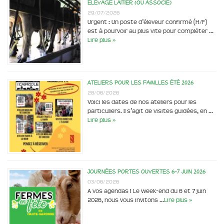
élevage laitier (ou associé)
29/07/2026
Urgent : Un poste d’éleveur confirmé (H/F)
est à pourvoir au plus vite pour compléter …
Lire plus »
Ateliers pour les familles été 2026
28/06/2026
Voici les dates de nos ateliers pour les
particuliers. Il s’agit de visites guidées, en …
Lire plus »
Journées portes ouvertes 6-7 juin 2026
03/06/2026
A vos agendas ! Le week-end du 6 et 7 juin
2026, nous vous invitons …
Lire plus »