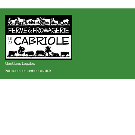
Mentions Légales
Politique de confidentialité
membre des réseaux :
La ferme et fromagerie de cabriole