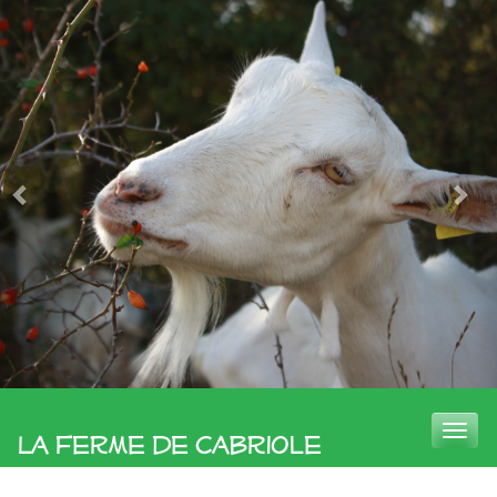
Toggle
La Ferme de Cabriole
naviga