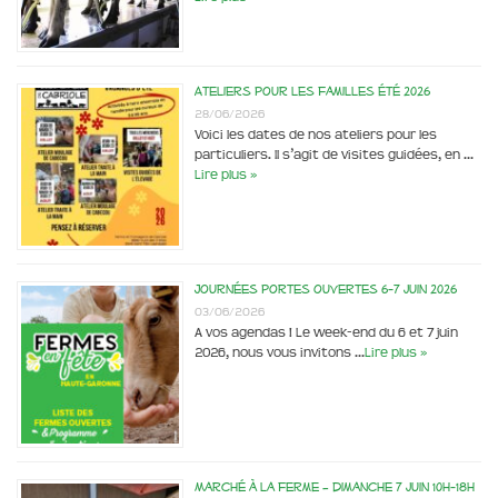
Ateliers pour les familles été 2026
28/06/2026
Voici les dates de nos ateliers pour les
particuliers. Il s’agit de visites guidées, en …
Lire plus »
Journées portes ouvertes 6-7 juin 2026
03/06/2026
A vos agendas ! Le week-end du 6 et 7 juin
2026, nous vous invitons …
Lire plus »
Marché à la ferme – dimanche 7 juin 10h-18h