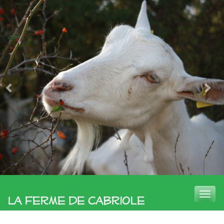
Toggle
La Ferme de Cabriole
naviga