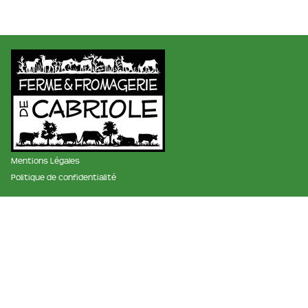
Mentions Légales
Politique de confidentialité
membre des réseaux :