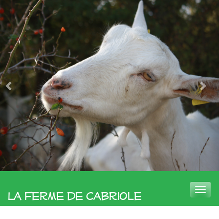
Toggle
La Ferme de Cabriole
naviga