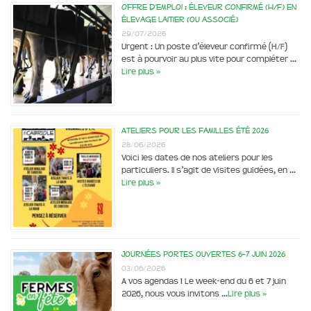
Offre d’emploi : éleveur confirmé (H/F) en
élevage laitier (ou associé)
29/07/2026
Urgent : Un poste d’éleveur confirmé (H/F)
est à pourvoir au plus vite pour compléter …
Lire plus »
Ateliers pour les familles été 2026
28/06/2026
Voici les dates de nos ateliers pour les
particuliers. Il s’agit de visites guidées, en …
Lire plus »
Journées portes ouvertes 6-7 juin 2026
03/06/2026
A vos agendas ! Le week-end du 6 et 7 juin
2026, nous vous invitons …
Lire plus »