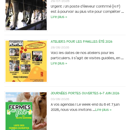
29/07/2026
Urgent : Un poste d’éleveur confirmé (H/F)
est à pourvoir au plus vite pour compléter …
Lire plus »
Ateliers pour les familles été 2026
28/06/2026
Voici les dates de nos ateliers pour les
particuliers. Il s’agit de visites guidées, en …
Lire plus »
Journées portes ouvertes 6-7 juin 2026
03/06/2026
A vos agendas ! Le week-end du 6 et 7 juin
2026, nous vous invitons …
Lire plus »