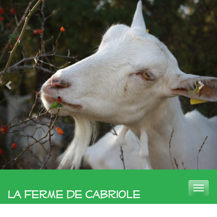
Toggle
La Ferme de Cabriole
naviga