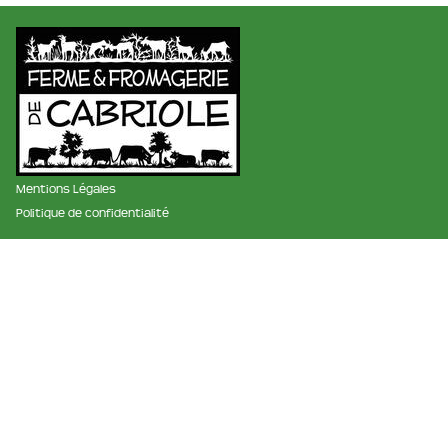
Mentions Légales
Politique de confidentialité
membre des réseaux :
La ferme et fromagerie de cabriole
Roubignol, 31540 Saint-Félix