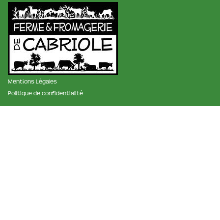
Mentions Légales
Politique de confidentialité
membre des réseaux :
La ferme et fromagerie de cabriole
Roubignol, 31540 Saint-Félix
Tél:
05 61 83 10 97