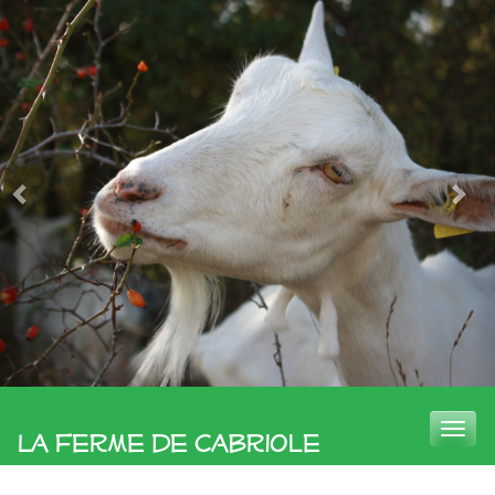
Toggle
La Ferme de Cabriole
naviga