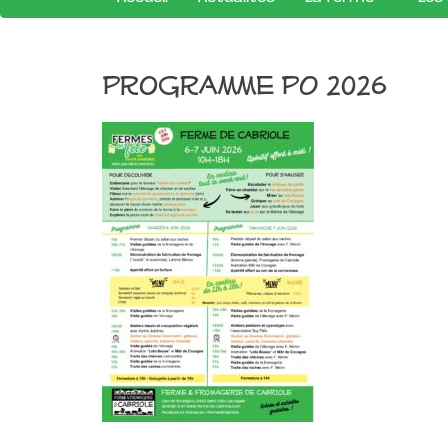
Programme PO 2026