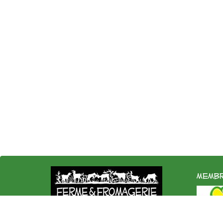
membr