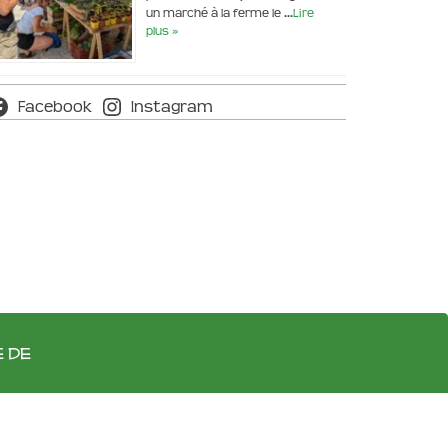
un marché à la ferme le …
Lire
plus »
Facebook
Instagram
e de