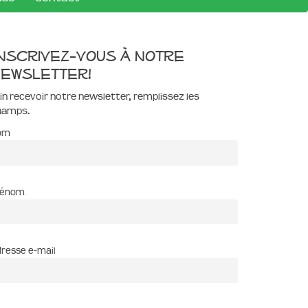
nscrivez-vous à notre
ewsletter!
in recevoir notre newsletter, remplissez les
hamps.
om
rénom
resse e-mail