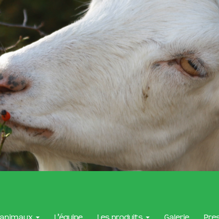
 animaux
L’équipe
Les produits
Galerie
Pre