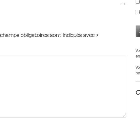
→
 champs obligatoires sont indiqués avec
*
Vo
en
Vo
ne
C