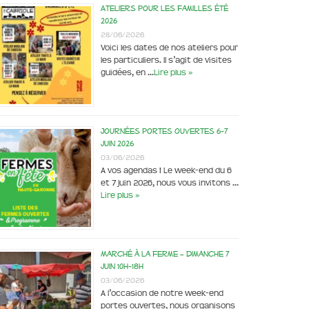
Ateliers pour les familles été
2026
28/06/2026
Voici les dates de nos ateliers pour
les particuliers. Il s’agit de visites
guidées, en …
Lire plus »
Journées portes ouvertes 6-7
juin 2026
03/06/2026
A vos agendas ! Le week-end du 6
et 7 juin 2026, nous vous invitons …
Lire plus »
Marché à la ferme – dimanche 7
juin 10h-18h
03/06/2026
A l’occasion de notre week-end
portes ouvertes, nous organisons