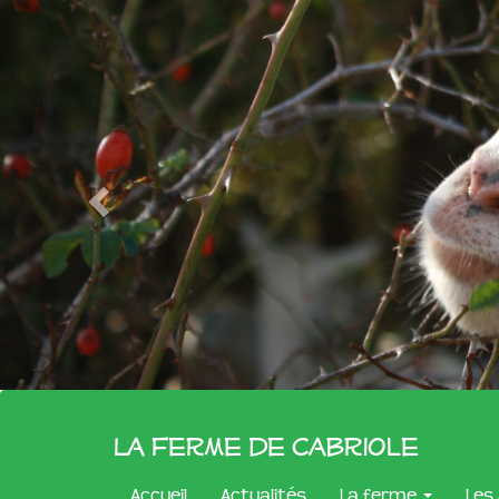
La Ferme de Cabriole
Accueil
Actualités
La ferme
Les