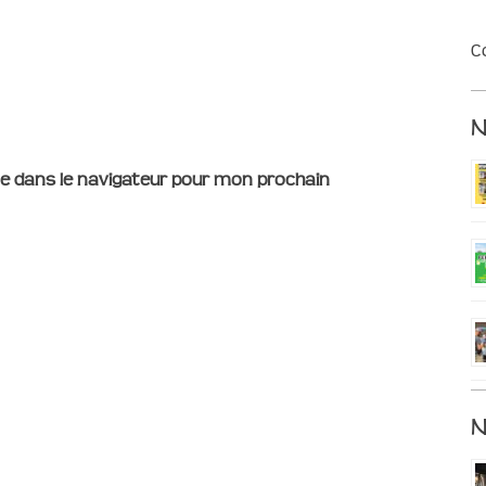
C
e dans le navigateur pour mon prochain
N