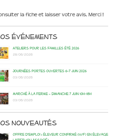
onsulter la fiche et laisser votre avis. Merci !
Nos événements
Ateliers pour les familles été 2026
28/06/2026
Journées portes ouvertes 6-7 juin 2026
03/06/2026
Marché à la ferme – dimanche 7 juin 10h-18h
03/06/2026
os nouveautés
Offre d’emploi : éleveur confirmé (H/F) en élevage