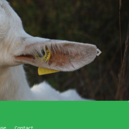
sse
Contact