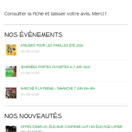
Consulter la fiche et laisser votre avis. Merci !
Nos événements
Ateliers pour les familles été 2026
28/06/2026
Journées portes ouvertes 6-7 juin 2026
03/06/2026
Marché à la ferme – dimanche 7 juin 10h-18h
03/06/2026
Nos nouveautés
Offre d’emploi : éleveur confirmé (H/F) en élevage laitier