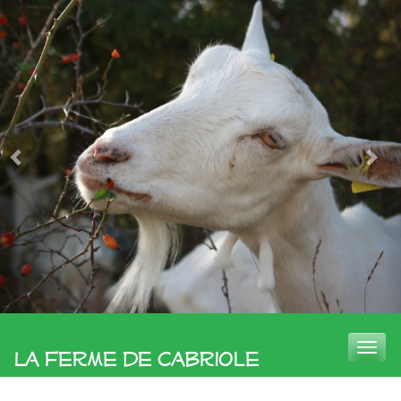
Toggle
La Ferme de Cabriole
naviga