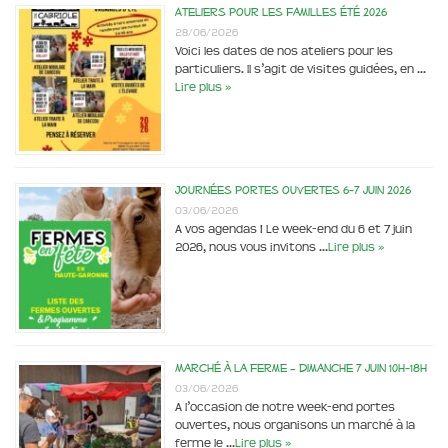
Ateliers pour les familles été 2026
28/06/2026
Voici les dates de nos ateliers pour les
particuliers. Il s’agit de visites guidées, en …
Lire plus »
Journées portes ouvertes 6-7 juin 2026
03/06/2026
A vos agendas ! Le week-end du 6 et 7 juin
2026, nous vous invitons …
Lire plus »
Marché à la ferme – dimanche 7 juin 10h-18h
03/06/2026
A l’occasion de notre week-end portes
ouvertes, nous organisons un marché à la
ferme le …
Lire plus »