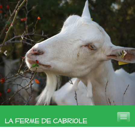
Toggle
La Ferme de Cabriole
naviga