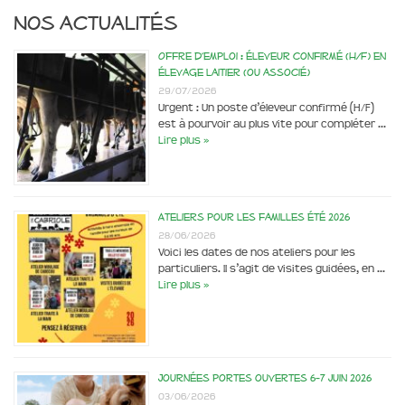
Nos actualités
Offre d’emploi : éleveur confirmé (H/F) en
élevage laitier (ou associé)
29/07/2026
Urgent : Un poste d’éleveur confirmé (H/F)
est à pourvoir au plus vite pour compléter …
Lire plus »
Ateliers pour les familles été 2026
28/06/2026
Voici les dates de nos ateliers pour les
particuliers. Il s’agit de visites guidées, en …
Lire plus »
Journées portes ouvertes 6-7 juin 2026
03/06/2026