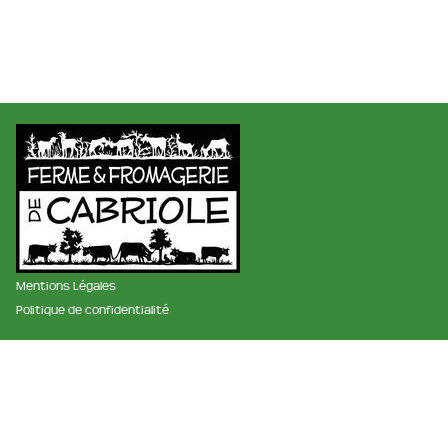
Mentions Légales
Politique de confidentialité
membre des réseaux :