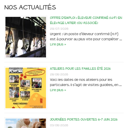
Nos actualités
Offre d’emploi : éleveur confirmé (H/F) en
élevage laitier (ou associé)
29/07/2026
Urgent : Un poste d’éleveur confirmé (H/F)
est à pourvoir au plus vite pour compléter …
Lire plus »
Ateliers pour les familles été 2026
28/06/2026
Voici les dates de nos ateliers pour les
particuliers. Il s’agit de visites guidées, en …
Lire plus »
Journées portes ouvertes 6-7 juin 2026
03/06/2026