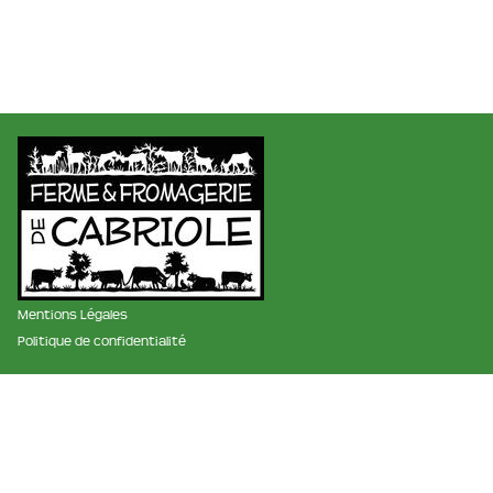
Mentions Légales
Politique de confidentialité
membre des réseaux :