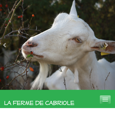
Toggle
La Ferme de Cabriole
naviga