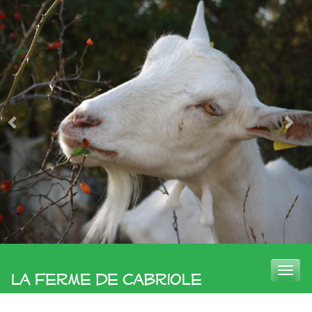
Toggle
La Ferme de Cabriole
naviga