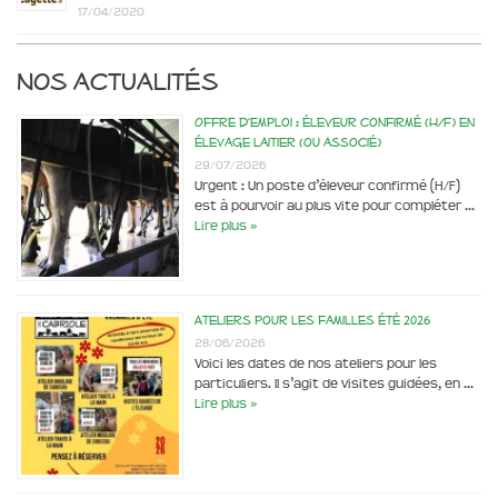
17/04/2020
Nos actualités
Offre d’emploi : éleveur confirmé (H/F) en
élevage laitier (ou associé)
29/07/2026
Urgent : Un poste d’éleveur confirmé (H/F)
est à pourvoir au plus vite pour compléter …
Lire plus »
Ateliers pour les familles été 2026
28/06/2026
Voici les dates de nos ateliers pour les
particuliers. Il s’agit de visites guidées, en …
Lire plus »