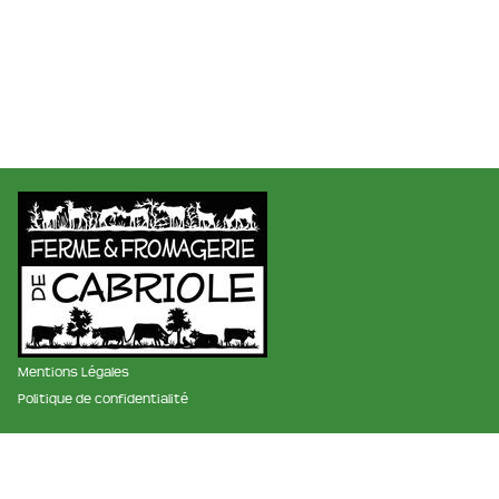
Mentions Légales
Politique de confidentialité
membre des réseaux :