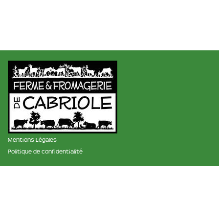
Mentions Légales
Politique de confidentialité
membre des réseaux :