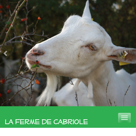
Toggle
La Ferme de Cabriole
naviga