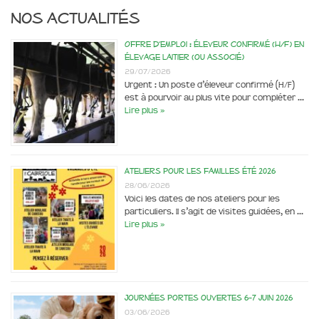
Nos actualités
Offre d’emploi : éleveur confirmé (H/F) en
élevage laitier (ou associé)
29/07/2026
Urgent : Un poste d’éleveur confirmé (H/F)
est à pourvoir au plus vite pour compléter …
Lire plus »
Ateliers pour les familles été 2026
28/06/2026
Voici les dates de nos ateliers pour les
particuliers. Il s’agit de visites guidées, en …
Lire plus »
Journées portes ouvertes 6-7 juin 2026
03/06/2026